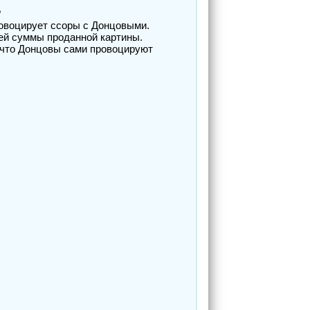
?
ровоцирует ссоры с Донцовыми.
сей суммы проданной картины.
 что Донцовы сами провоцируют