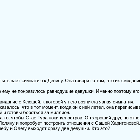
ытывает симпатию к Денису. Она говорит о том, что их свидани
то ему не понравилось равнодушие девушки. Именно поэтому его
видание с Ксюшей, к которой у него возникла явная симпатия.
казалось, что в тот момент, когда он к ней летел, она переписы
 и готовы бороться за миллион.
 то, чтобы Стас Тура покинул остров. Он хороший друг, но отн
а Поляну и попробует построить отношения с Сашей Харитоновой
ебу и Олегу выходят сразу две девушки. Кто это?