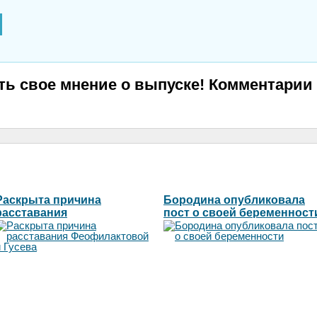
ь свое мнение о выпуске! Комментарии 
Раскрыта причина
Бородина опубликовала
расставания
пост о своей беременност
Феофилактовой и Гусева