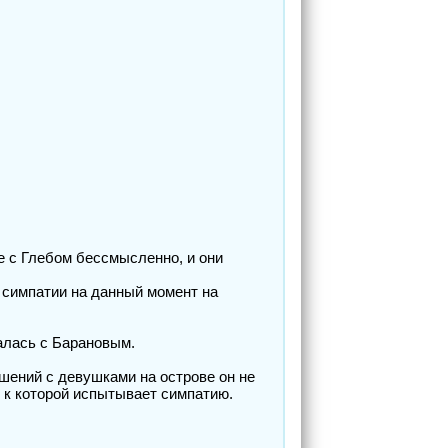
е с Глебом бессмысленно, и они
 симпатии на данный момент на
валась с Барановым.
ошений с девушками на острове он не
, к которой испытывает симпатию.