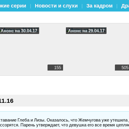
жие серии
Новости и слухи
За кадром
Др
|
|
|
Анонс на 30.04.17
Анонс на 29.04.17
155
505
11.16
тавание Глеба и Лизы. Оказалось, что Жемчугова уже утешила 
ссорятся. Парень утверждает, что девушка его все время цепляе