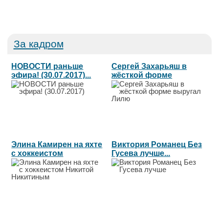
За кадром
НОВОСТИ раньше
Сергей Захарьяш в
эфира! (30.07.2017)...
жёсткой форме
выругал Лилю...
Элина Камирен на яхте
Виктория Романец Без
с хоккеистом
Гусева лучше...
Никитой...