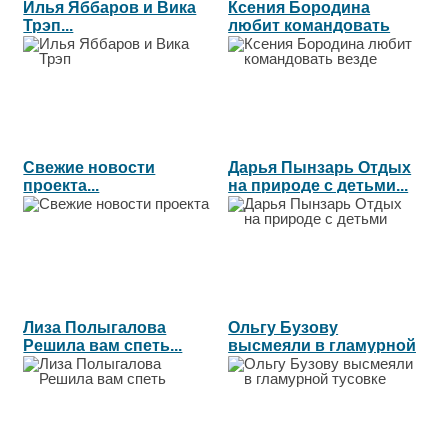
Илья Яббаров и Вика
Ксения Бородина
Трэп...
любит командовать
везде...
Свежие новости
Дарья Пынзарь Отдых
проекта...
на природе с детьми...
Лиза Полыгалова
Ольгу Бузову
Решила вам спеть...
высмеяли в гламурной
тусовке...