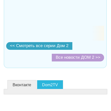
<< Смотреть все серии Дом 2
Все новости ДОМ 2 >>
Вконтакте
Dom2TV