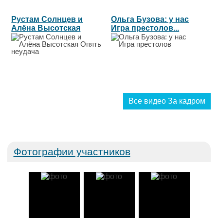
Рустам Солнцев и
Ольга Бузова: у нас
Алёна Высотская
Игра престолов...
Опять неудача...
Все видео За кадром
Фотографии участников