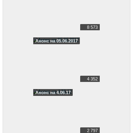
8 573
Анонс на 05.06.2017
4 352
Анонс на 4.06.17
2 797