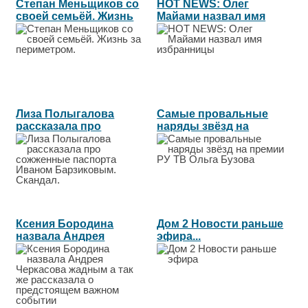
Степан Меньщиков со
HOT NEWS: Олег
своей семьёй. Жизнь
Майами назвал имя
за...
избранницы...
Лиза Полыгалова
Самые провальные
рассказала про
наряды звёзд на
сожженные паспорта...
премии РУ ТВ...
Ксения Бородина
Дом 2 Новости раньше
назвала Андрея
эфира...
Черкасова жадным а...