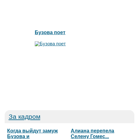
Бузова поет
За кадром
Когда выйдут замуж
Алиана перепела
Бузова и
Селену Гомес...