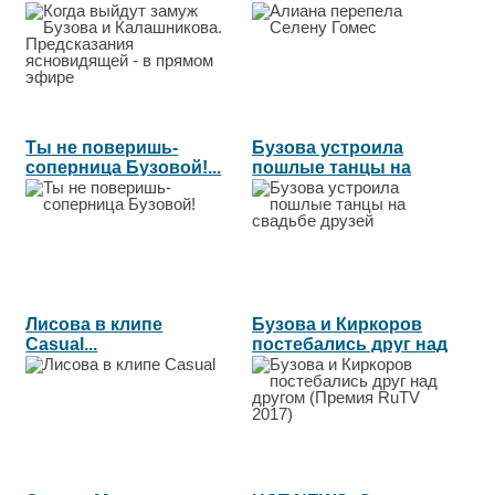
Калашникова....
Ты не поверишь-
Бузова устроила
соперница Бузовой!...
пошлые танцы на
свадьбе друзей...
Лисова в клипе
Бузова и Киркоров
Casual...
постебались друг над
другом...