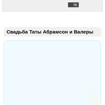
96
Свадьба Таты Абрамсон и Валеры