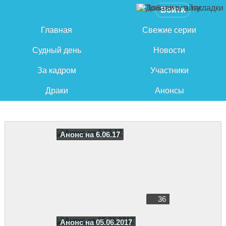
Войти
Главная
Свежие серии
Судный день
Новости
За кадром
Участники
Драки
Анонсы
Анонс на 6.06.17
36
Анонс на 05.06.2017