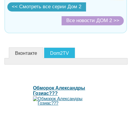
<< Смотреть все серии Дом 2
Все новости ДОМ 2 >>
Вконтакте
Dom2TV
Обморок Александры
Гозиас???