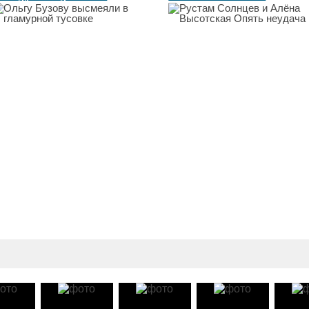
неудача...