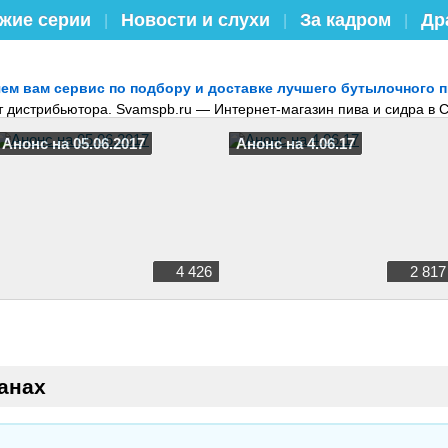
жие серии
Новости и слухи
За кадром
Др
|
|
|
ем вам сервис по подбору и доставке лучшего бутылочного п
т дистрибьютора. Svamspb.ru — Интернет-магазин пива и сидра в 
Анонс на 05.06.2017
Анонс на 4.06.17
4 426
2 817
анах