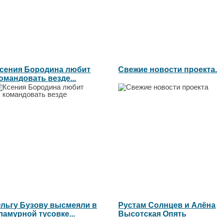
сения Бородина любит
Свежие новости проекта..
омандовать везде...
льгу Бузову высмеяли в
Рустам Солнцев и Алёна
ламурной тусовке...
Высотская Опять