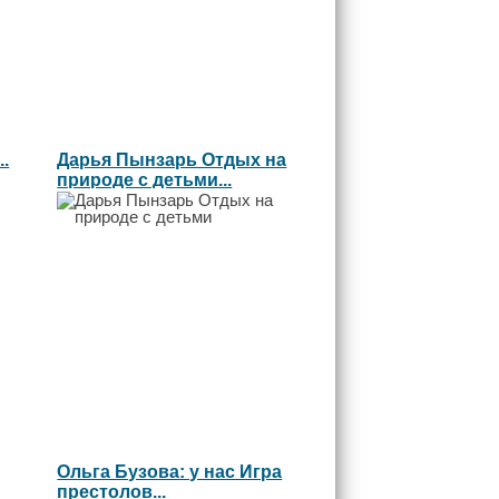
.
Дарья Пынзарь Отдых на
природе с детьми...
Ольга Бузова: у нас Игра
престолов...