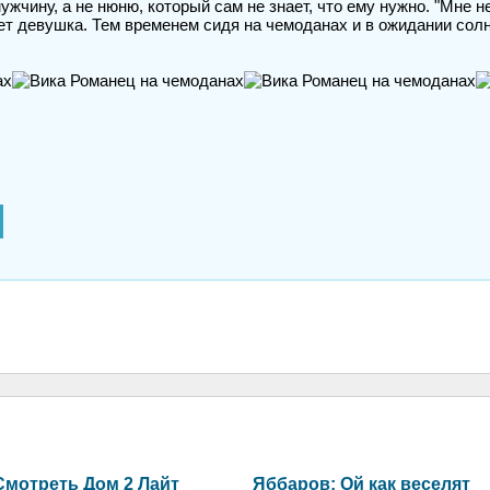
жчину, а не нюню, который сам не знает, что ему нужно. "Мне не
ет девушка. Тем временем сидя на чемоданах и в ожидании солн
Смотреть Дом 2 Лайт
Яббаров: Ой как веселят