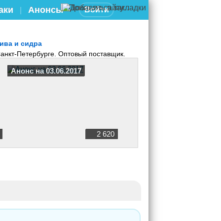
аки
Анонсы
Войти
|
ива и сидра
Санкт-Петербурге. Оптовый поставщик.
Анонс на 03.06.2017
2 620