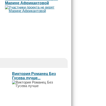
Марине Африкантовой
Виктория Романец Без
Гусева лучше...