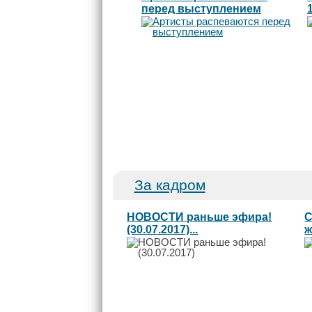
перед выступлением
За кадром
НОВОСТИ раньше эфира!
С
(30.07.2017)...
ж
Л