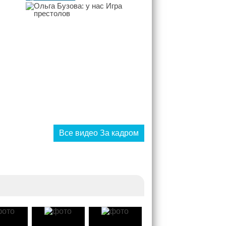
Все видео За кадром