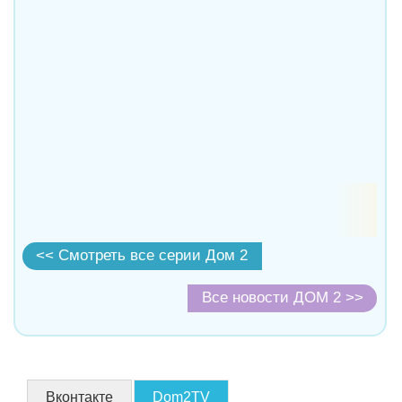
<< Смотреть все серии Дом 2
Все новости ДОМ 2 >>
Вконтакте
Dom2TV