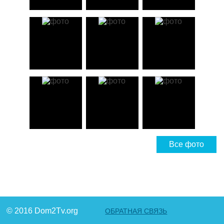
Все фото
© 2016 Dom2Tv.org
ОБРАТНАЯ СВЯЗЬ