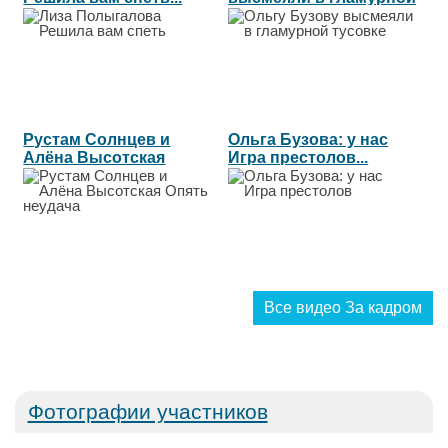
тусовке...
Рустам Солнцев и
Ольга Бузова: у нас
Алёна Высотская
Игра престолов...
Опять неудача...
Все видео За кадром
Фотографии участников