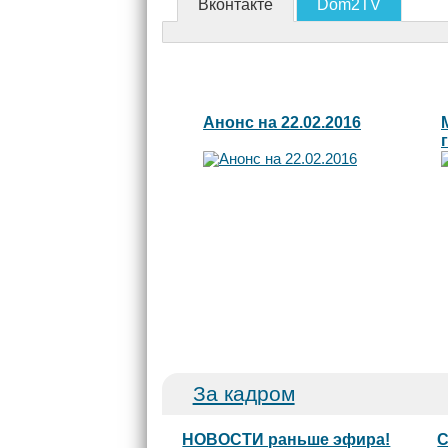
Вконтакте
Dom2TV
Анонс на 22.02.2016
За кадром
НОВОСТИ раньше эфира!
С