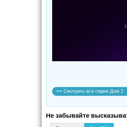
<< Смотреть все серии Дом 2
Не забывайте высказыват