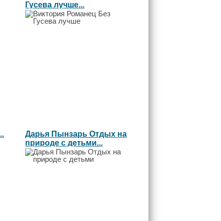
Гусева лучше...
.
Дарья Пынзарь Отдых на
природе с детьми...