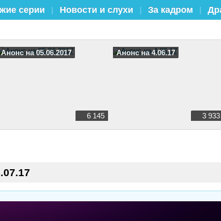
жие серии
Новости и слухи
За кадром
Др
|
|
|
Анонс на 05.06.2017
Анонс на 4.06.17
6 145
3 933
.07.17