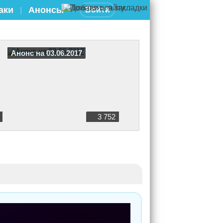
аки
Анонсы
Войти
|
Анонс на 03.06.2017
3 752