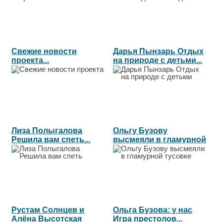
Свежие новости
Дарья Пынзарь Отдых
проекта...
на природе с детьми...
Лиза Полыгалова
Ольгу Бузову
Решила вам спеть...
высмеяли в гламурной
тусовке...
Рустам Солнцев и
Ольга Бузова: у нас
Алёна Высотская
Игра престолов...