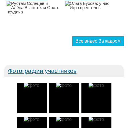
Опять неудача...
Все видео За кадром
Фотографии участников