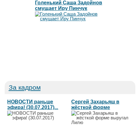
Голенький Саша Задойнов
смущает Иру Пинчук
За кадром
НОВОСТИ раньше
Сергей Захарьяш в
эфира! (30.07.2017)...
жёсткой форме
выругал Лилю...