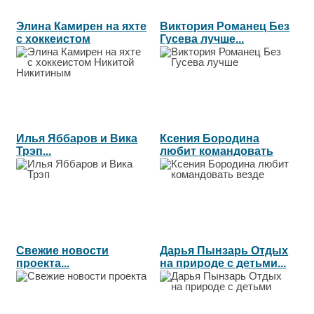
Элина Камирен на яхте
Виктория Романец Без
с хоккеистом
Гусева лучше...
Никитой...
Илья Яббаров и Вика
Ксения Бородина
Трэп...
любит командовать
везде...
Свежие новости
Дарья Пынзарь Отдых
проекта...
на природе с детьми...