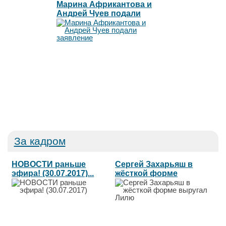
Марина Африкантова и
Андрей Чуев подали
заявление
За кадром
НОВОСТИ раньше
Сергей Захарьяш в
эфира! (30.07.2017)...
жёсткой форме
выругал Лилю...