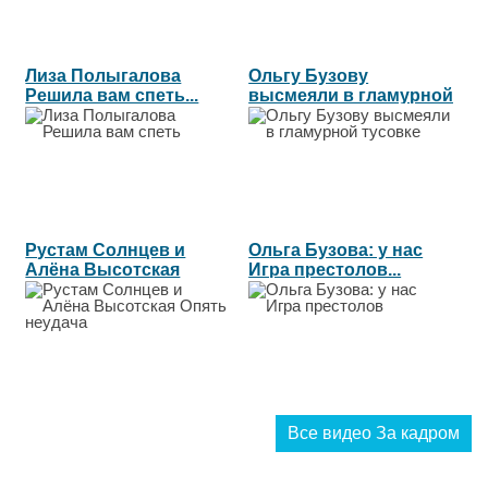
Лиза Полыгалова
Ольгу Бузову
Решила вам спеть...
высмеяли в гламурной
тусовке...
Рустам Солнцев и
Ольга Бузова: у нас
Алёна Высотская
Игра престолов...
Опять неудача...
Все видео За кадром