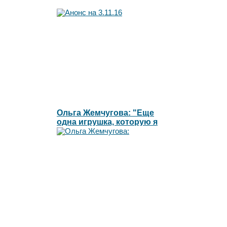
Ольга Жемчугова: "Еще
одна игрушка, которую я
готова сжечь"l