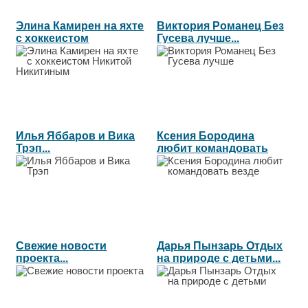
Элина Камирен на яхте
Виктория Романец Без
с хоккеистом
Гусева лучше...
Никитой...
Илья Яббаров и Вика
Ксения Бородина
Трэп...
любит командовать
везде...
Свежие новости
Дарья Пынзарь Отдых
проекта...
на природе с детьми...