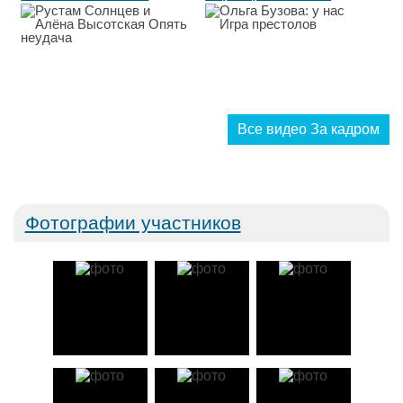
Опять неудача...
Все видео За кадром
Фотографии участников