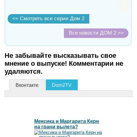
<< Смотреть все серии Дом 2
Все новости ДОМ 2 >>
Не забывайте высказывать свое
мнение о выпуске! Комментарии не
удаляются.
Вконтакте
Dom2TV
Мексика и Маргарита Керн
на грани вылета?