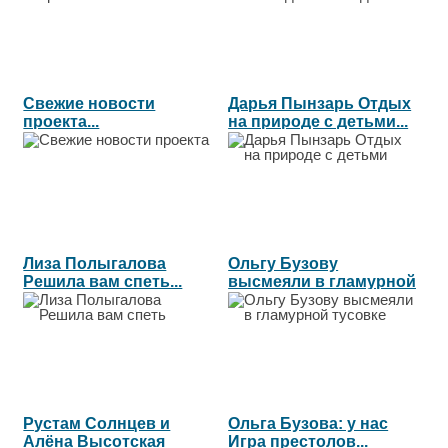
Свежие новости
Дарья Пынзарь Отдых
проекта...
на природе с детьми...
Лиза Полыгалова
Ольгу Бузову
Решила вам спеть...
высмеяли в гламурной
тусовке...
Рустам Солнцев и
Ольга Бузова: у нас
Алёна Высотская
Игра престолов...