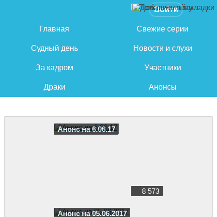
Войти
Главная
Свежие серии
Судный день
Новости и слухи
За кадром
Участники
Драки
Анонсы
Анонс на 6.06.17
8 573
Анонс на 05.06.2017