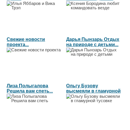
везде...
Свежие новости
Дарья Пынзарь Отдых
проекта...
на природе с детьми...
Лиза Полыгалова
Ольгу Бузову
Решила вам спеть...
высмеяли в гламурной
тусовке...