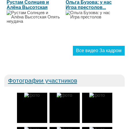
Рустам Солнцев и
Ольга Бузова: у нас
Алёна Высотская
Игра престолов...
Опять неудача...
Все видео За кадром
Фотографии участников