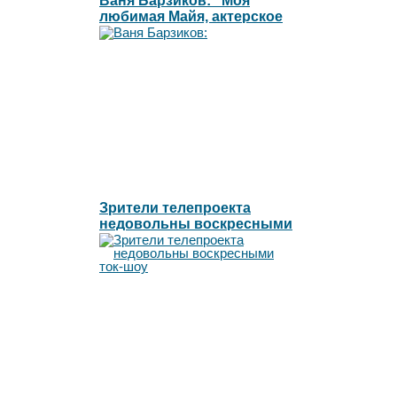
Ваня Барзиков: "Моя
любимая Майя, актерское
мастерство"
Зрители телепроекта
недовольны воскресными
ток-шоу