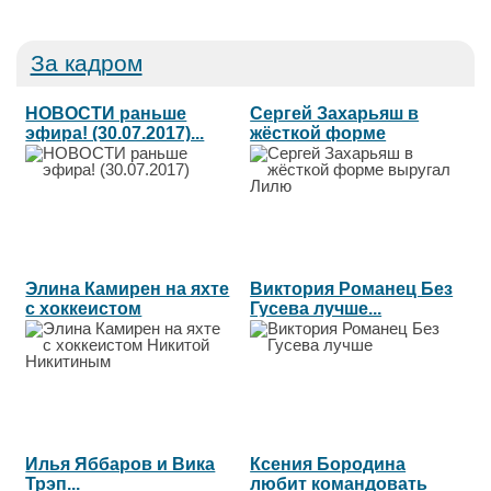
За кадром
НОВОСТИ раньше
Сергей Захарьяш в
эфира! (30.07.2017)...
жёсткой форме
выругал Лилю...
Элина Камирен на яхте
Виктория Романец Без
с хоккеистом
Гусева лучше...
Никитой...
Илья Яббаров и Вика
Ксения Бородина
Трэп...
любит командовать