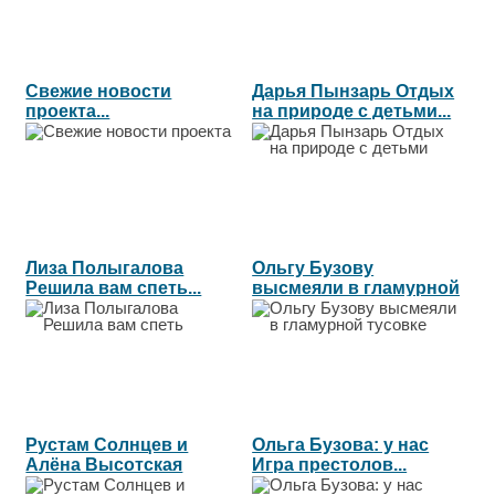
Свежие новости
Дарья Пынзарь Отдых
проекта...
на природе с детьми...
Лиза Полыгалова
Ольгу Бузову
Решила вам спеть...
высмеяли в гламурной
тусовке...
Рустам Солнцев и
Ольга Бузова: у нас
Алёна Высотская
Игра престолов...
Опять неудача...