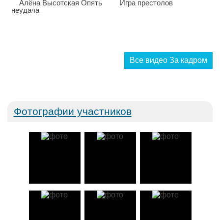
Все видео За кадром
Фотографии участников