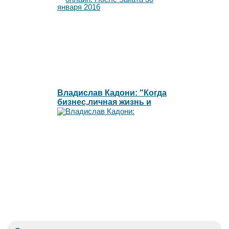
Владислав Кадони: "Когда
бизнес,личная жизнь и
искусство смешивается в
одно"