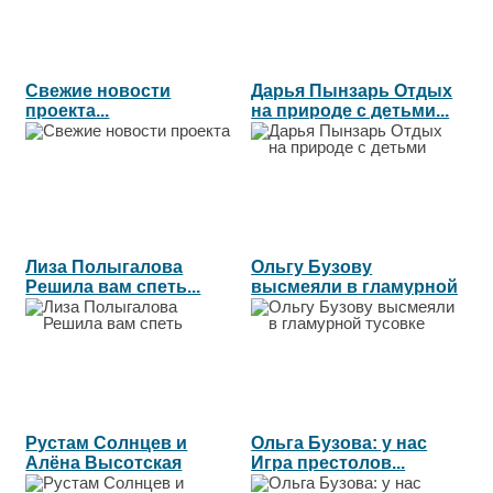
Свежие новости
Дарья Пынзарь Отдых
проекта...
на природе с детьми...
Лиза Полыгалова
Ольгу Бузову
Решила вам спеть...
высмеяли в гламурной
тусовке...
Рустам Солнцев и
Ольга Бузова: у нас
Алёна Высотская
Игра престолов...
Опять неудача...