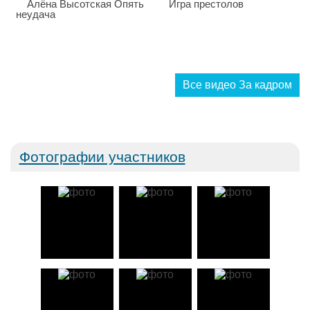
Все видео За кадром
Фотографии участников