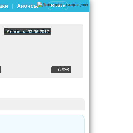
аки
Анонсы
Войти
|
Анонс на 03.06.2017
6 998