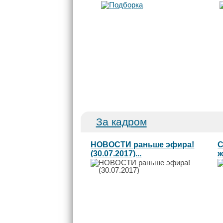
За кадром
НОВОСТИ раньше эфира!
С
(30.07.2017)...
ж
Л