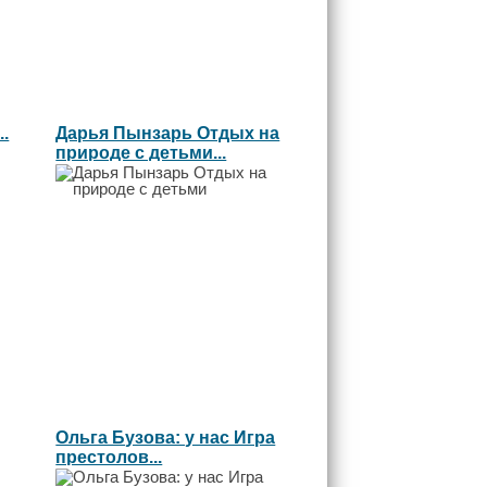
.
Дарья Пынзарь Отдых на
природе с детьми...
Ольга Бузова: у нас Игра
престолов...