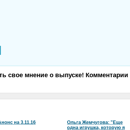
ь свое мнение о выпуске! Комментарии 
Анонс на 3.11.16
Ольга Жемчугова: "Еще
одна игрушка, которую я