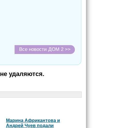
Все новости ДОМ 2 >>
не удаляются.
Марина Африкантова и
Андрей Чуев подали