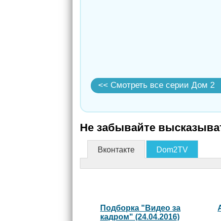
<< Смотреть все серии Дом 2
Не забывайте высказыват
Вконтакте
Dom2TV
Подборка "Видео за
кадром" (24.04.2016)