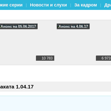
жие серии
Новости и слухи
За кадром
Др
|
|
|
Анонс на 05.06.2017
Анонс на 4.06.17
10 783
6 973
аката 1.04.17