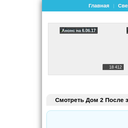
Главная
Све
|
Анонс на 6.06.17
18 412
Смотреть Дом 2 После з