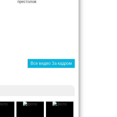
Все видео За кадром