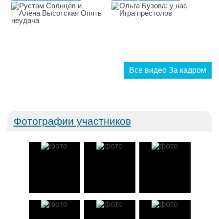
Опять неудача...
Все видео За кадром
Фотографии участников