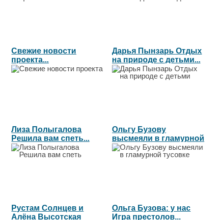
Свежие новости
Дарья Пынзарь Отдых
проекта...
на природе с детьми...
Лиза Полыгалова
Ольгу Бузову
Решила вам спеть...
высмеяли в гламурной
тусовке...
Рустам Солнцев и
Ольга Бузова: у нас
Алёна Высотская
Игра престолов...