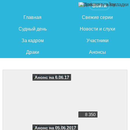
Войти
Главная
Свежие серии
Судный день
Новости и слухи
За кадром
Участники
Драки
Анонсы
Анонс на 6.06.17
8 350
Анонс на 05.06.2017