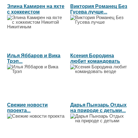
Элина Камирен на яхте
Виктория Романец Без
с хоккеистом
Гусева лучше...
Никитой...
Илья Яббаров и Вика
Ксения Бородина
Трэп...
любит командовать
везде...
Свежие новости
Дарья Пынзарь Отдых
проекта...
на природе с детьми...