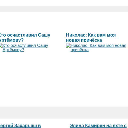
Кто осчастливил Сашу
Николас: Как вам моя
Артёмову?
новая причёска
ергей Захарьяш в
Элина Камирен на яхте с