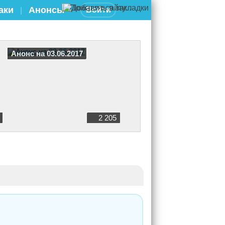
аки
Анонсы
Войти
|
Анонс на 03.06.2017
2 205