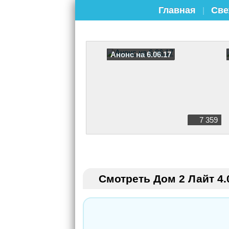
Главная
Све
|
Анонс на 6.06.17
7 359
Смотреть Дом 2 Лайт 4.