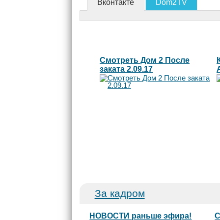
Вконтакте
Dom2TV
Смотреть Дом 2 После
заката 2.09.17
За кадром
НОВОСТИ раньше эфира!
С