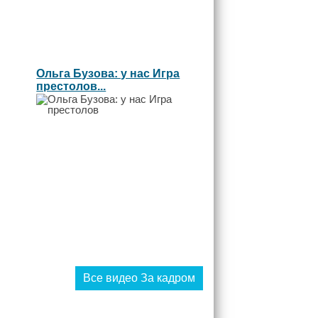
Ольга Бузова: у нас Игра
престолов...
Все видео За кадром