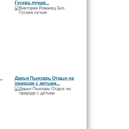
Гусева лучше...
.
Дарья Пынзарь Отдых на
природе с детьми...