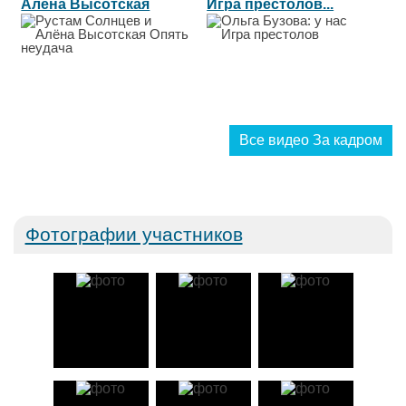
Алёна Высотская
Игра престолов...
Опять неудача...
Все видео За кадром
Фотографии участников