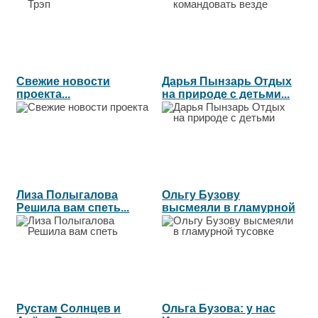
Свежие новости
Дарья Пынзарь Отдых
проекта...
на природе с детьми...
Лиза Полыгалова
Ольгу Бузову
Решила вам спеть...
высмеяли в гламурной
тусовке...
Рустам Солнцев и
Ольга Бузова: у нас