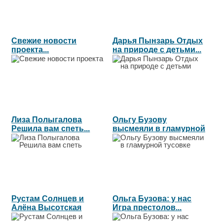
Свежие новости
Дарья Пынзарь Отдых
проекта...
на природе с детьми...
Лиза Полыгалова
Ольгу Бузову
Решила вам спеть...
высмеяли в гламурной
тусовке...
Рустам Солнцев и
Ольга Бузова: у нас
Алёна Высотская
Игра престолов...
Опять неудача...