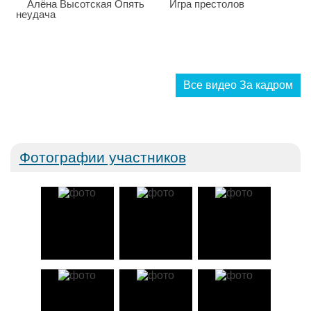
Все видео За кадром
Фотографии участников