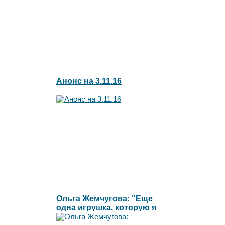
Анонс на 3.11.16
Ольга Жемчугова: "Еще
одна игрушка, которую я
готова сжечь"l