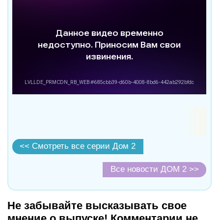
<< Смотреть все серии Дом 2
Все новости ДОМ 2 >>
Не забывайте высказывать свое
мнение о выпуске! Комментарии не