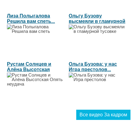
Лиза Полыгалова
Ольгу Бузову
Решила вам спеть...
высмеяли в гламурной
тусовке...
Рустам Солнцев и
Ольга Бузова: у нас
Алёна Высотская
Игра престолов...
Опять неудача...
Все видео За кадром