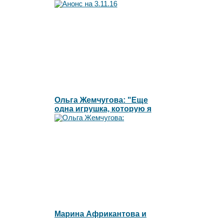
Ольга Жемчугова: "Еще
одна игрушка, которую я
готова сжечь"l
Марина Африкантова и