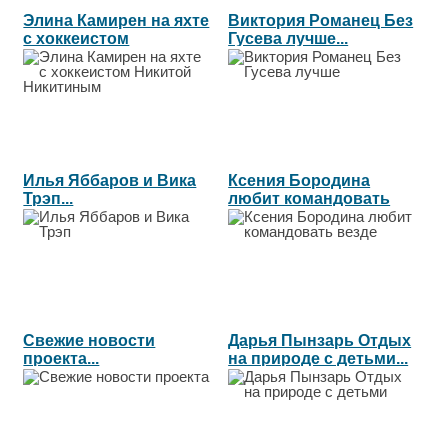
Элина Камирен на яхте
Виктория Романец Без
с хоккеистом
Гусева лучше...
Никитой...
Илья Яббаров и Вика
Ксения Бородина
Трэп...
любит командовать
везде...
Свежие новости
Дарья Пынзарь Отдых
проекта...
на природе с детьми...