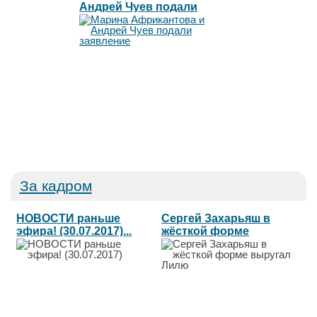
Андрей Чуев подали
заявление
За кадром
НОВОСТИ раньше
Сергей Захарьяш в
эфира! (30.07.2017)...
жёсткой форме
выругал Лилю...