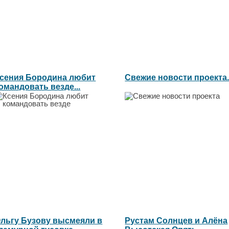
сения Бородина любит
Свежие новости проекта..
омандовать везде...
льгу Бузову высмеяли в
Рустам Солнцев и Алёна