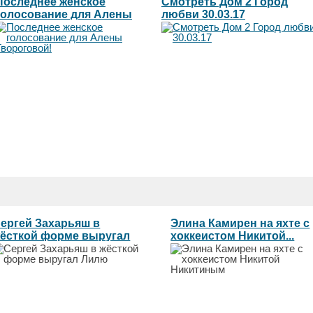
Последнее женское
Смотреть Дом 2 Город
голосование для Алены
любви 30.03.17
Твороговой!
ергей Захарьяш в
Элина Камирен на яхте с
ёсткой форме выругал
хоккеистом Никитой...
илю...