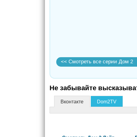
<< Смотреть все серии Дом 2
Не забывайте высказыват
Вконтакте
Dom2TV