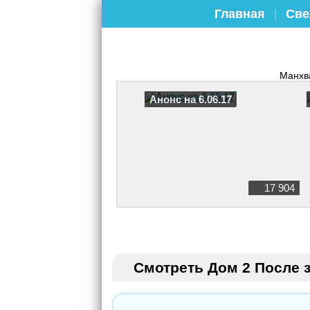
Главная
Све
|
Манхв
Анонс на 6.06.17
17 904
Смотреть Дом 2 После з