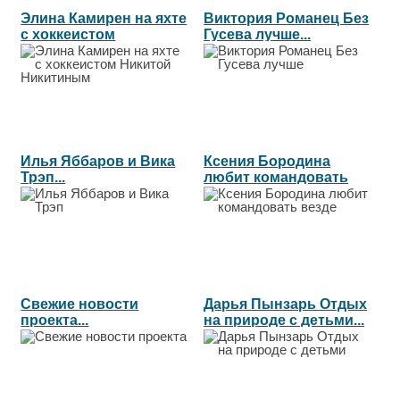
Элина Камирен на яхте
Виктория Романец Без
с хоккеистом
Гусева лучше...
Никитой...
Илья Яббаров и Вика
Ксения Бородина
Трэп...
любит командовать
везде...
Свежие новости
Дарья Пынзарь Отдых
проекта...
на природе с детьми...