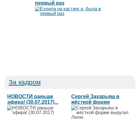
первый раз
За кадром
НОВОСТИ раньше
Сергей Захарьяш в
эфира! (30.07.2017)...
жёсткой форме
выругал Лилю...