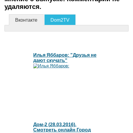
удаляются.
Вконтакте
Dom2TV
Илья Яббаров: "Друзья не
дают скучать"
Дом-2 (28.03.2016).
Смотреть онлайн Город