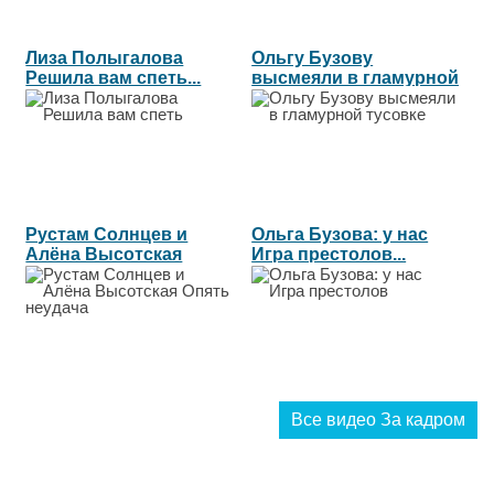
Лиза Полыгалова
Ольгу Бузову
Решила вам спеть...
высмеяли в гламурной
тусовке...
Рустам Солнцев и
Ольга Бузова: у нас
Алёна Высотская
Игра престолов...
Опять неудача...
Все видео За кадром