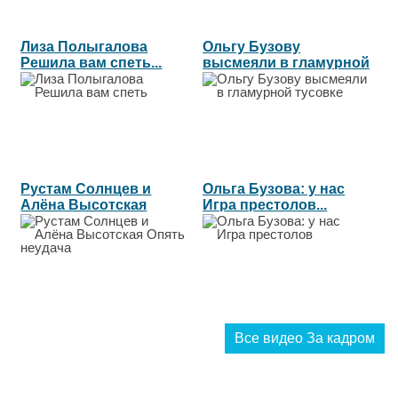
Лиза Полыгалова
Ольгу Бузову
Решила вам спеть...
высмеяли в гламурной
тусовке...
Рустам Солнцев и
Ольга Бузова: у нас
Алёна Высотская
Игра престолов...
Опять неудача...
Все видео За кадром