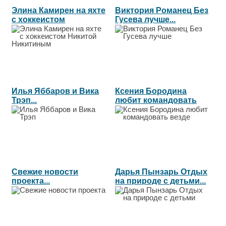
Элина Камирен на яхте
Виктория Романец Без
с хоккеистом
Гусева лучше...
Никитой...
Илья Яббаров и Вика
Ксения Бородина
Трэп...
любит командовать
везде...
Свежие новости
Дарья Пынзарь Отдых
проекта...
на природе с детьми...