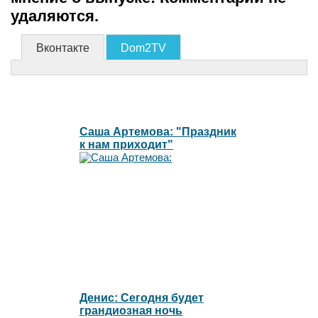
удаляются.
Вконтакте
Dom2TV
Саша Артемова: "Праздник
к нам приходит"
Денис: Сегодня будет
грандиозная ночь