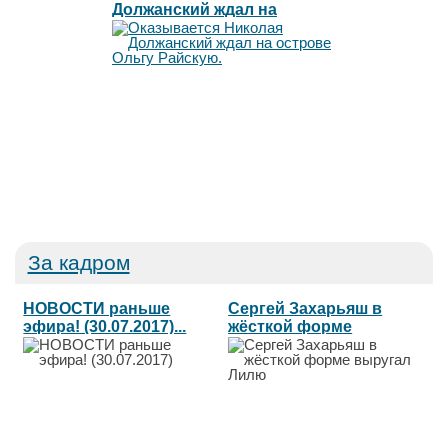
Должанский ждал на
острове Ольгу Райскую.
За кадром
НОВОСТИ раньше
Сергей Захарьяш в
эфира! (30.07.2017)...
жёсткой форме
выругал Лилю...