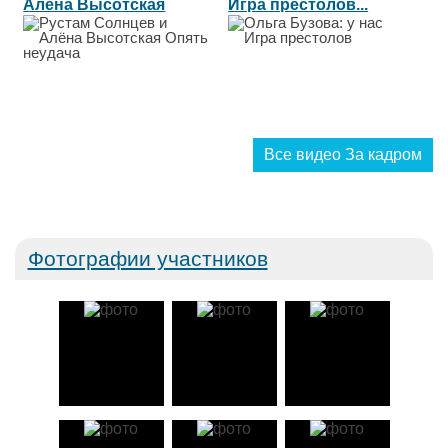
Алёна Высотская
Игра престолов...
Опять неудача...
Все видео За кадром
Фотографии участников