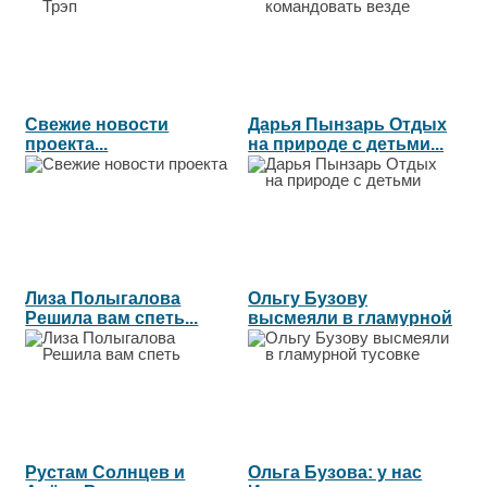
Свежие новости
Дарья Пынзарь Отдых
проекта...
на природе с детьми...
Лиза Полыгалова
Ольгу Бузову
Решила вам спеть...
высмеяли в гламурной
тусовке...
Рустам Солнцев и
Ольга Бузова: у нас