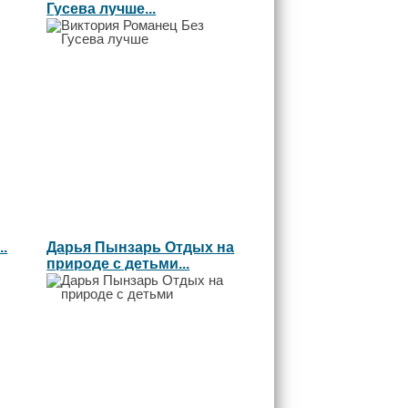
Гусева лучше...
.
Дарья Пынзарь Отдых на
природе с детьми...