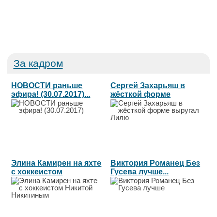
За кадром
НОВОСТИ раньше
Сергей Захарьяш в
эфира! (30.07.2017)...
жёсткой форме
выругал Лилю...
Элина Камирен на яхте
Виктория Романец Без
с хоккеистом
Гусева лучше...
Никитой...