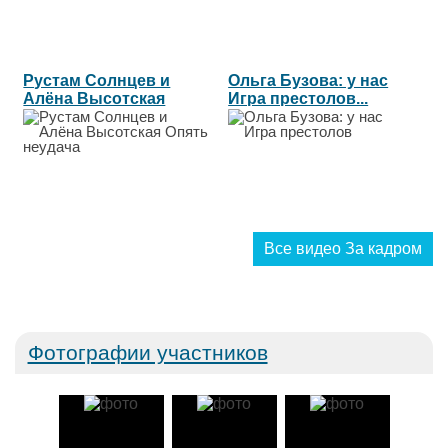
Рустам Солнцев и
Ольга Бузова: у нас
Алёна Высотская
Игра престолов...
Опять неудача...
Все видео За кадром
Фотографии участников