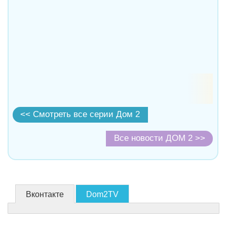
<< Смотреть все серии Дом 2
Все новости ДОМ 2 >>
Вконтакте
Dom2TV