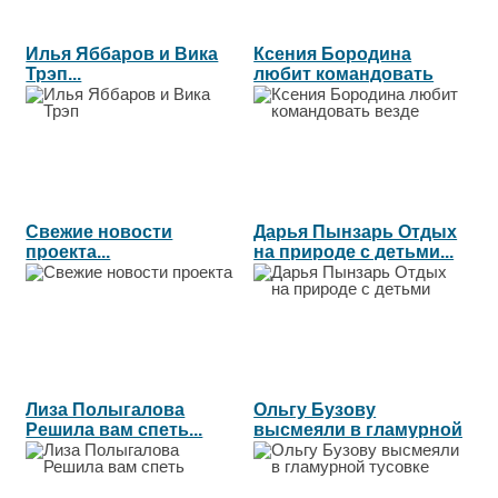
Илья Яббаров и Вика
Ксения Бородина
Трэп...
любит командовать
везде...
Свежие новости
Дарья Пынзарь Отдых
проекта...
на природе с детьми...
Лиза Полыгалова
Ольгу Бузову
Решила вам спеть...
высмеяли в гламурной
тусовке...