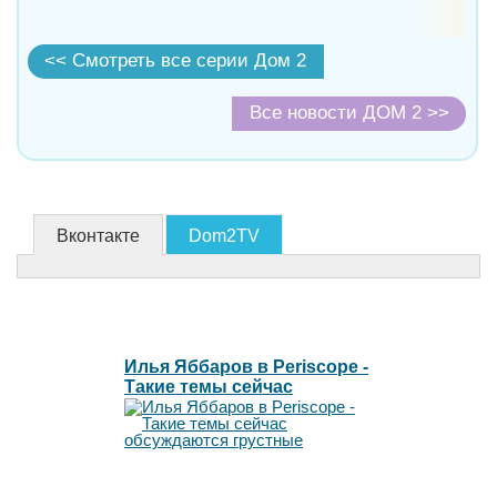
<< Смотреть все серии Дом 2
Все новости ДОМ 2 >>
Вконтакте
Dom2TV
Илья Яббаров в Periscope -
Такие темы сейчас
обсуждаются грустные