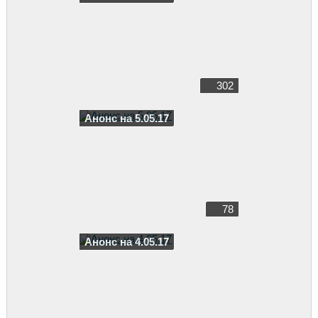
302
Анонс на 5.05.17
78
Анонс на 4.05.17