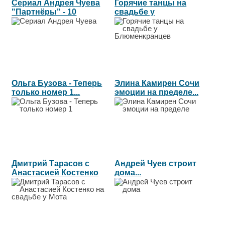
Сериал Андрея Чуева
Горячие танцы на
"Партнёры" - 10
свадьбе у
серия....
Блюменкранцев...
Ольга Бузова - Теперь
Элина Камирен Сочи
только номер 1...
эмоции на пределе...
Дмитрий Тарасов с
Андрей Чуев строит
Анастасией Костенко
дома...
на свадьбе...