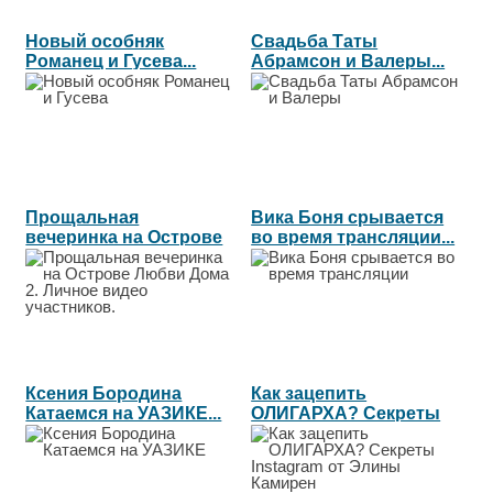
Новый особняк
Свадьба Таты
Романец и Гусева...
Абрамсон и Валеры...
Прощальная
Вика Боня срывается
вечеринка на Острове
во время трансляции...
Любви Дома 2....
Ксения Бородина
Как зацепить
Катаемся на УАЗИКЕ...
ОЛИГАРХА? Секреты
Instagram от Элины...