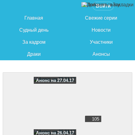
Войти
Главная
Свежие серии
Судный день
Новости
За кадром
Участники
Драки
Анонсы
Анонс на 27.04.17
105
Анонс на 26.04.17