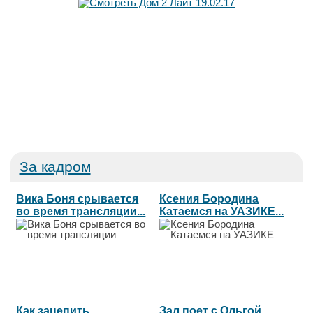
За кадром
Вика Боня срывается
Ксения Бородина
во время трансляции...
Катаемся на УАЗИКЕ...
Как зацепить
Зал поет с Ольгой