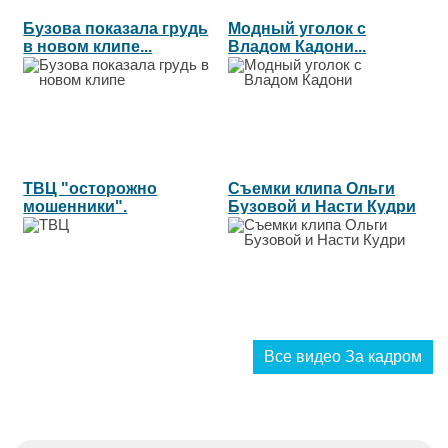
Бузова показала грудь
Модный уголок с
в новом клипе...
Владом Кадони...
ТВЦ "осторожно
Съемки клипа Ольги
мошенники".
Бузовой и Насти Кудри
Александр Гобозов...
"Нам...
Все видео За кадром