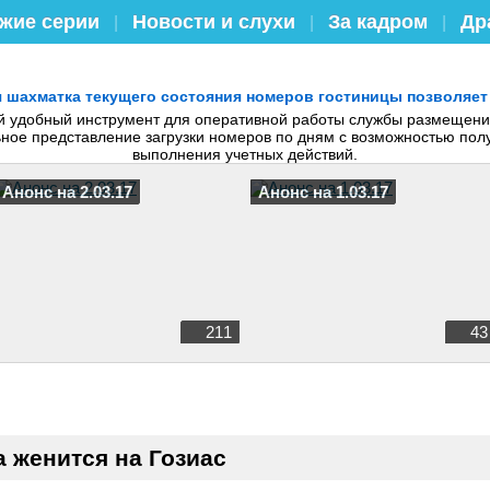
жие серии
Новости и слухи
За кадром
Др
|
|
|
 шахматка текущего состояния номеров гостиницы позволяет
й удобный инструмент для оперативной работы службы размещения
льное представление загрузки номеров по дням с возможностью п
выполнения учетных действий.
Анонс на 2.03.17
Анонс на 1.03.17
211
43
а женится на Гозиас