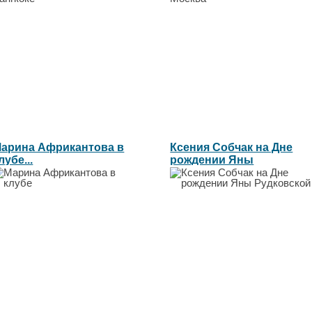
арина Африкантова в
Ксения Собчак на Дне
лубе...
рождении Яны
Рудковской...