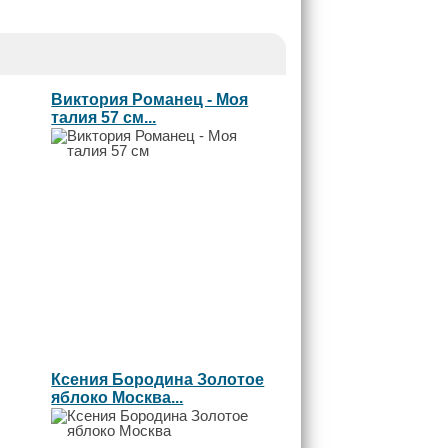
Виктория Романец - Моя
талия 57 см...
Ксения Бородина Золотое
яблоко Москва...