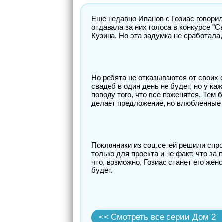
Еще недавно Иванов с Гозиас говорили
отдавала за них голоса в конкурсе 
Кузина. Но эта задумка не сработала
Но ребята не отказываются от своих с
свадеб в один день не будет, но у к
поводу того, что все поженятся. Тем 
делает предложение, но влюбленные 
Поклонники из соц.сетей решили спр
только для проекта и не факт, что за
что, возможно, Гозиас станет его жен
будет.
<< Смотреть все серии Дом 2