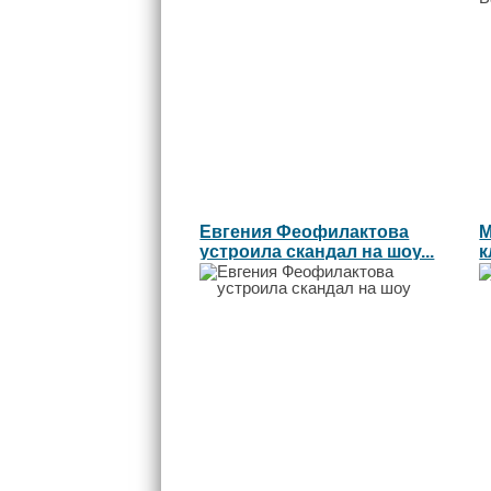
Евгения Феофилактова
М
устроила скандал на шоу...
к