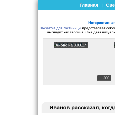
Главная
Све
|
Интерактивная
Шахматка для гостиницы
представляет собо
выглядит как таблица. Она дает визуа
Анонс на 3.03.17
200
Иванов рассказал, когд