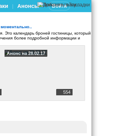
аки
Анонсы
Войти
|
 моментально..
. Это календарь броней гостиницы, который
олучения более подробной информации и
Анонс на 28.02.17
554