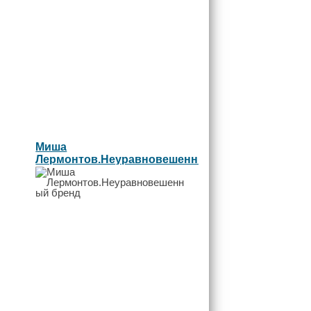
Миша
Лермонтов.Неуравновешенный
бренд...