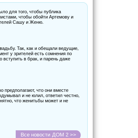
было для того, чтобы публика
листами, чтобы обойти Артемову и
дителей Сашу и Женю.
свадьбу. Так, как и обещали ведущие,
мент у зрителей есть сомнения по
о вступить в брак, и парень даже
о предполагают, что они вместе
выдумывал и не юлил, ответил честно,
онятно, что женитьбы может и не
Все новости ДОМ 2 >>