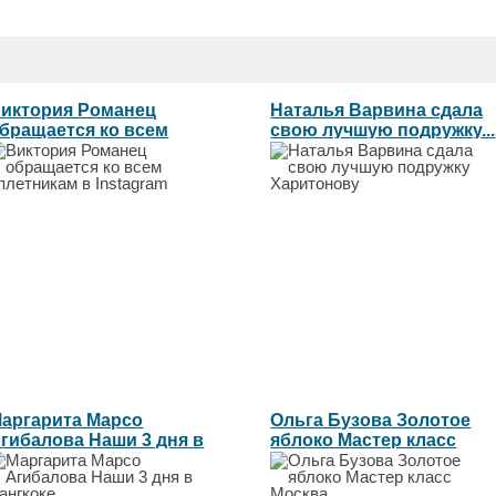
иктория Романец
Наталья Варвина сдала
бращается ко всем
свою лучшую подружку...
плетникам в...
аргарита Марсо
Ольга Бузова Золотое
гибалова Наши 3 дня в
яблоко Мастер класс
ангкоке...
Москва...