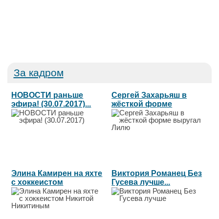
За кадром
НОВОСТИ раньше
Сергей Захарьяш в
эфира! (30.07.2017)...
жёсткой форме
выругал Лилю...
Элина Камирен на яхте
Виктория Романец Без
с хоккеистом
Гусева лучше...
Никитой...