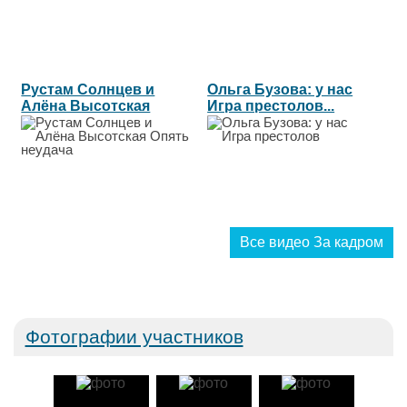
Рустам Солнцев и
Ольга Бузова: у нас
Алёна Высотская
Игра престолов...
Опять неудача...
Все видео За кадром
Фотографии участников