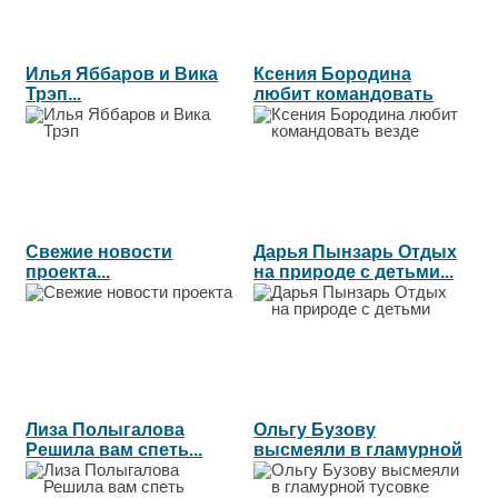
Илья Яббаров и Вика
Ксения Бородина
Трэп...
любит командовать
везде...
Свежие новости
Дарья Пынзарь Отдых
проекта...
на природе с детьми...
Лиза Полыгалова
Ольгу Бузову
Решила вам спеть...
высмеяли в гламурной
тусовке...