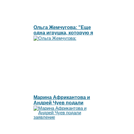
Ольга Жемчугова: "Еще
одна игрушка, которую я
готова сжечь"l
Марина Африкантова и
Андрей Чуев подали
заявление