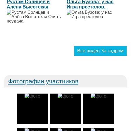
Рустам Солнцев и
Ольга Бузова: у нас
Алёна Высотская
Игра престолов...
Опять неудача...
Все видео За кадром
Фотографии участников