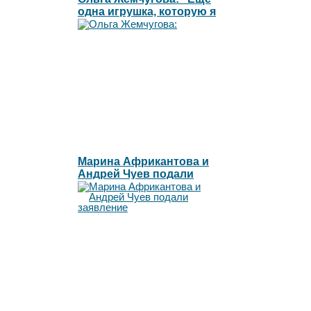
одна игрушка, которую я
готова сжечь"l
Марина Африкантова и
Андрей Чуев подали
заявление