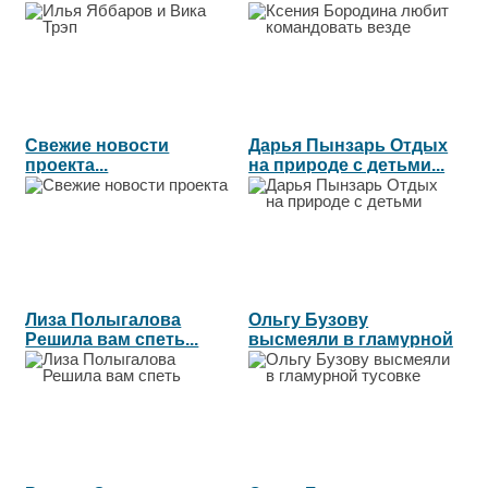
везде...
Свежие новости
Дарья Пынзарь Отдых
проекта...
на природе с детьми...
Лиза Полыгалова
Ольгу Бузову
Решила вам спеть...
высмеяли в гламурной
тусовке...