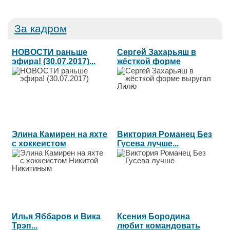
За кадром
НОВОСТИ раньше
Сергей Захарьяш в
эфира! (30.07.2017)...
жёсткой форме
выругал Лилю...
Элина Камирен на яхте
Виктория Романец Без
с хоккеистом
Гусева лучше...
Никитой...
Илья Яббаров и Вика
Ксения Бородина
Трэп...
любит командовать