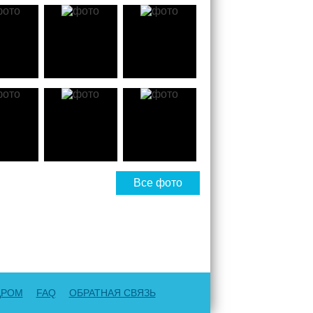
Все фото
ДРОМ
FAQ
ОБРАТНАЯ СВЯЗЬ