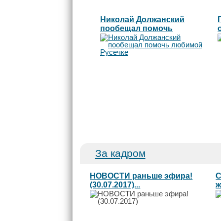
Николай Должанский
пообещал помочь
любимой Русечке
За кадром
НОВОСТИ раньше эфира!
С
(30.07.2017)...
ж
Л