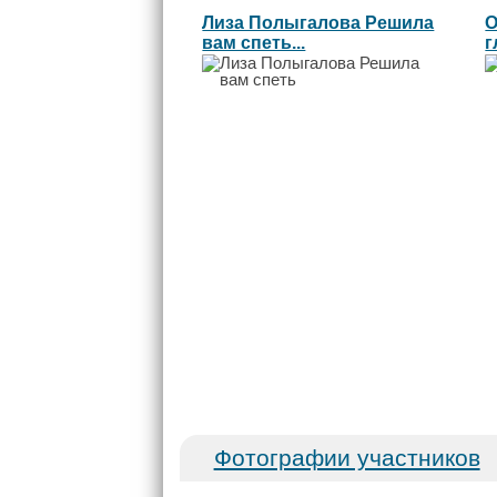
Лиза Полыгалова Решила
О
вам спеть...
г
Фотографии участников