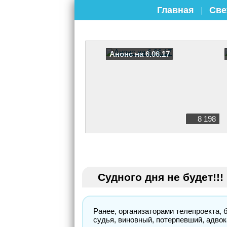
Главная
Све
|
Анонс на 6.06.17
8 198
Судного дня не будет!!!
Ранее, организаторами телепроекта,
судья, виновный, потерпевший, адвок