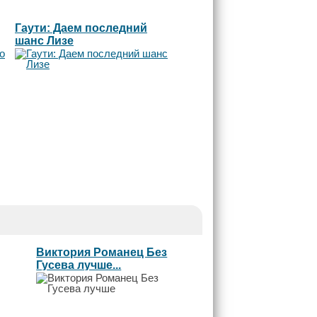
Гаути: Даем последний
шанс Лизе
Виктория Романец Без
Гусева лучше...