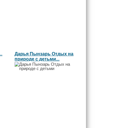
.
Дарья Пынзарь Отдых на
природе с детьми...