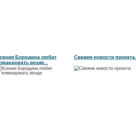
сения Бородина любит
Свежие новости проекта..
омандовать везде...