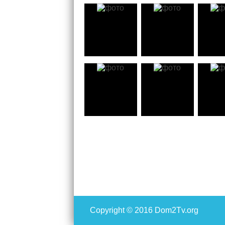
Copyright
© 2016 Dom2Tv.org