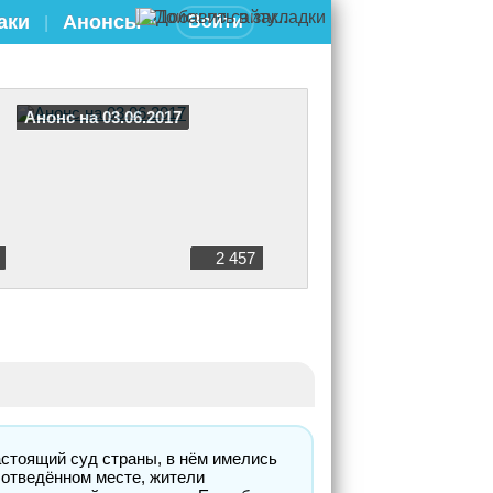
аки
Анонсы
Войти
|
Анонс на 03.06.2017
2 457
астоящий суд страны, в нём имелись
 отведённом месте, жители