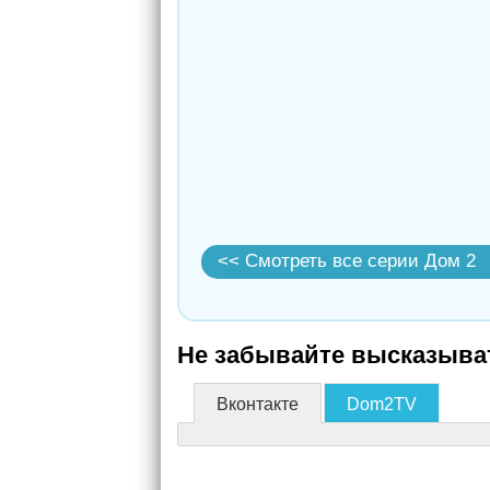
<< Смотреть все серии Дом 2
Не забывайте высказыват
Вконтакте
Dom2TV