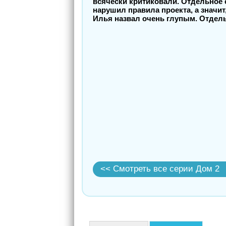
всячески критиковали. Отдельное 
нарушил правила проекта, а значит
Илья назвал очень глупым. Отдель
<< Смотреть все серии Дом 2