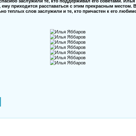
спасибо заслужили те, кто поддерживал его советами. Илья
, ему приходится расставаться с этим прекрасным местом. 
но теплых слов заслужили и те, кто причастен к его любим