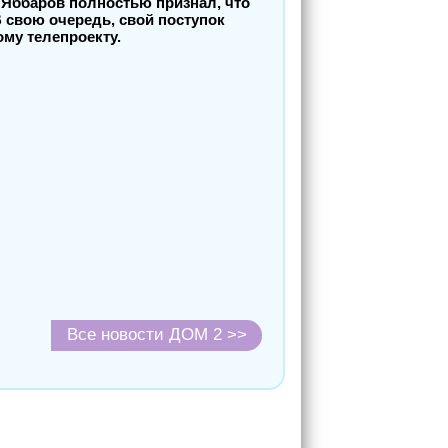
 Яббаров полностью признал, что
В свою очередь, свой поступок
ому телепроекту.
Все новости ДОМ 2 >>