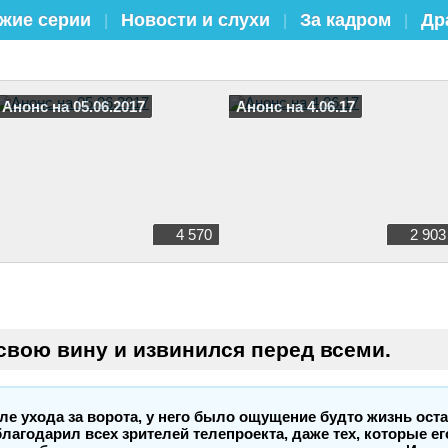
жие серии
Новости и слухи
За кадром
Др
|
|
|
Анонс на 05.06.2017
Анонс на 4.06.17
4 570
2 903
свою вину и извинился перед всеми.
ле ухода за ворота, у него было ощущение будто жизнь ос
благодарил всех зрителей телепроекта, даже тех, которые е