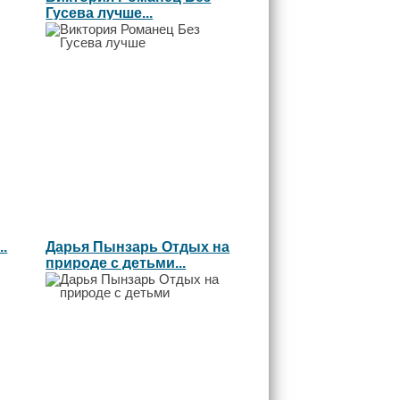
Гусева лучше...
.
Дарья Пынзарь Отдых на
природе с детьми...