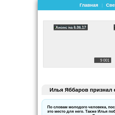
Главная
Све
|
Анонс на 6.06.17
9 001
Илья Яббаров признал 
По словам молодого человека, пос
это место для него. Также Илья по