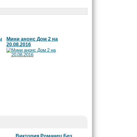
ы
Мини анонс Дом 2 на
20.08.2016
Виктория Романец Без