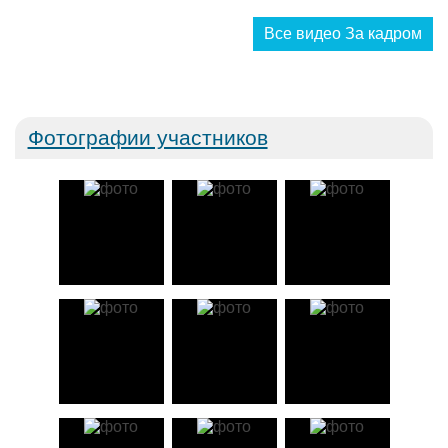
Все видео За кадром
Фотографии участников