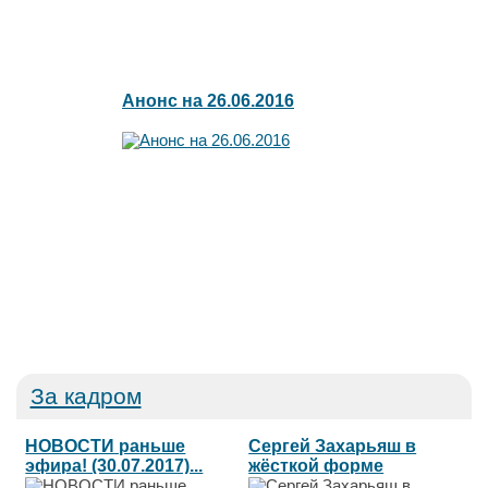
Анонс на 26.06.2016
За кадром
НОВОСТИ раньше
Сергей Захарьяш в
эфира! (30.07.2017)...
жёсткой форме
выругал Лилю...