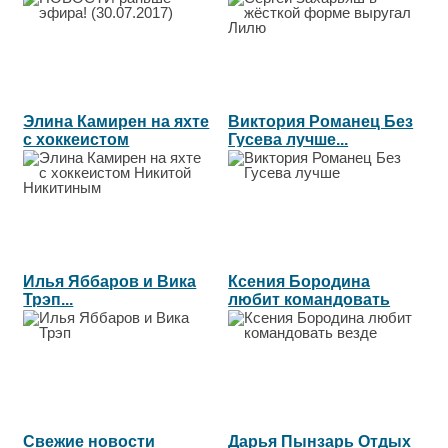
Элина Камирен на яхте
Виктория Романец Без
с хоккеистом
Гусева лучше...
Никитой...
Илья Яббаров и Вика
Ксения Бородина
Трэп...
любит командовать
везде...
Свежие новости
Дарья Пынзарь Отдых