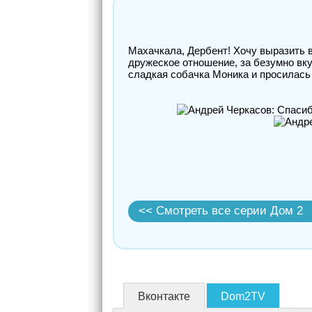
Махачкала, Дербент! Хочу выразить в
дружеское отношение, за безумно вк
сладкая собачка Моника и просилась 
<< Смотреть все серии Дом 2
Вконтакте
Dom2TV