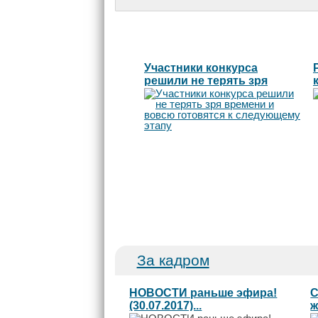
Участники конкурса
решили не терять зря
времени и вовсю
готовятся к следующему
этапу
За кадром
НОВОСТИ раньше эфира!
С
(30.07.2017)...
ж