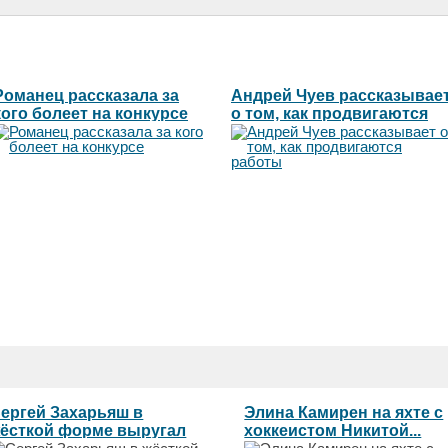
Романец рассказала за
Андрей Чуев рассказывае
кого болеет на конкурсе
о том, как продвигаются
работы
ергей Захарьяш в
Элина Камирен на яхте с
ёсткой форме выругал
хоккеистом Никитой...