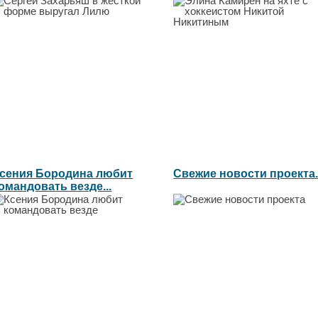
илю...
сения Бородина любит
Свежие новости проекта..
омандовать везде...