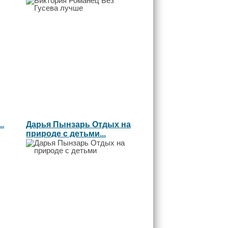
.
Дарья Пынзарь Отдых на
природе с детьми...