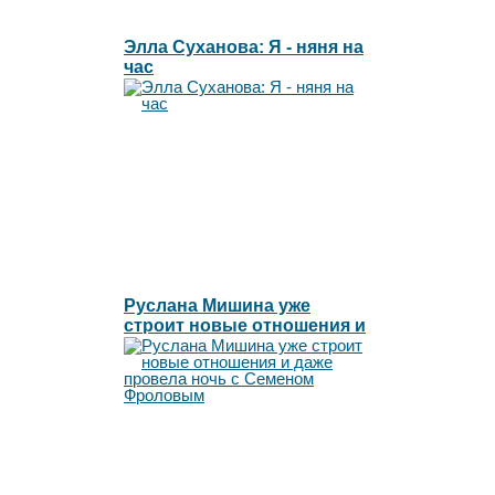
Элла Суханова: Я - няня на
час
Руслана Мишина уже
строит новые отношения и
даже провела ночь с
Семеном Фроловым