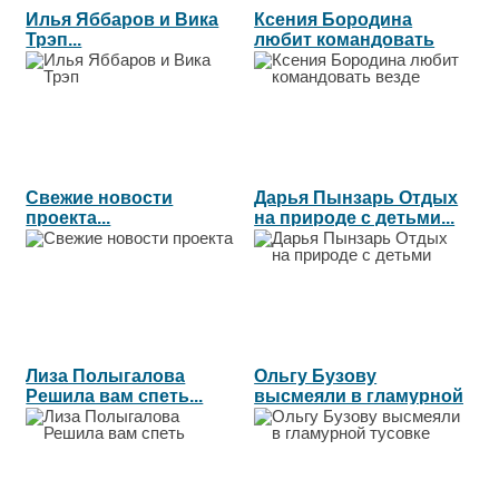
Илья Яббаров и Вика
Ксения Бородина
Трэп...
любит командовать
везде...
Свежие новости
Дарья Пынзарь Отдых
проекта...
на природе с детьми...
Лиза Полыгалова
Ольгу Бузову
Решила вам спеть...
высмеяли в гламурной
тусовке...