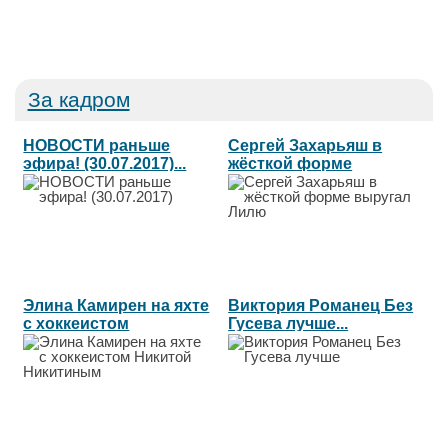
За кадром
НОВОСТИ раньше
Сергей Захарьяш в
эфира! (30.07.2017)...
жёсткой форме
выругал Лилю...
Элина Камирен на яхте
Виктория Романец Без
с хоккеистом
Гусева лучше...
Никитой...