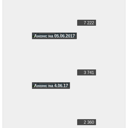
7 222
Анонс на 05.06.2017
3 741
Анонс на 4.06.17
2 360