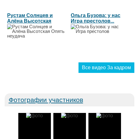
Рустам Солнцев и
Ольга Бузова: у нас
Алёна Высотская
Игра престолов...
Опять неудача...
Все видео За кадром
Фотографии участников