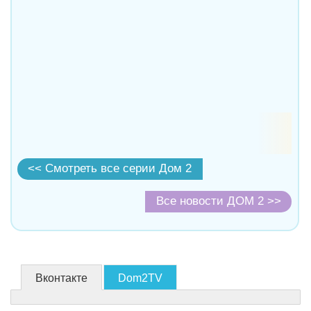
<< Смотреть все серии Дом 2
Все новости ДОМ 2 >>
Вконтакте
Dom2TV