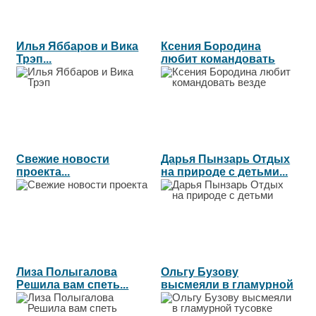
Илья Яббаров и Вика
Ксения Бородина
Трэп...
любит командовать
везде...
Свежие новости
Дарья Пынзарь Отдых
проекта...
на природе с детьми...
Лиза Полыгалова
Ольгу Бузову
Решила вам спеть...
высмеяли в гламурной
тусовке...