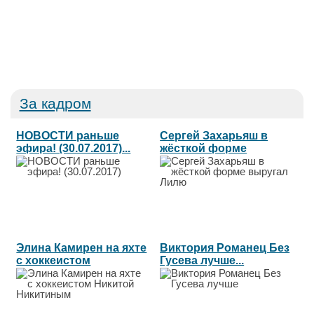
За кадром
НОВОСТИ раньше
Сергей Захарьяш в
эфира! (30.07.2017)...
жёсткой форме
выругал Лилю...
Элина Камирен на яхте
Виктория Романец Без
с хоккеистом
Гусева лучше...
Никитой...