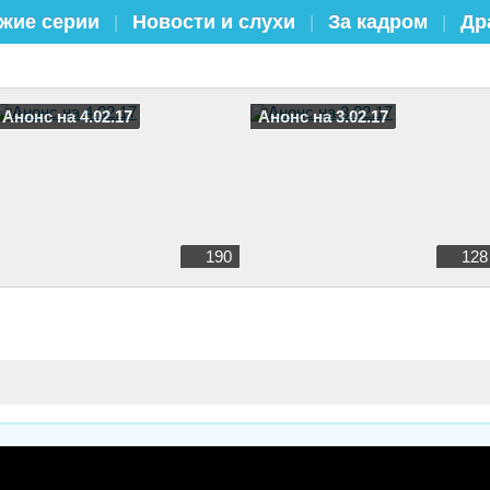
жие серии
Новости и слухи
За кадром
Др
|
|
|
Анонс на 4.02.17
Анонс на 3.02.17
190
128