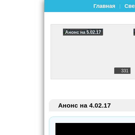
Главная
Све
|
Анонс на 5.02.17
331
Анонс на 4.02.17