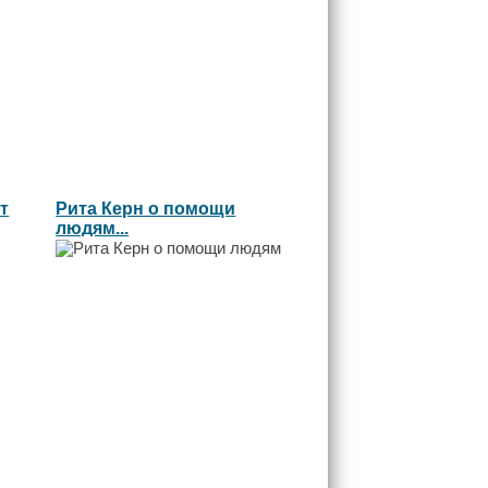
т
Рита Керн о помощи
людям...