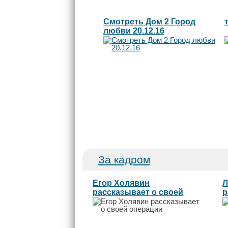
Смотреть Дом 2 Город
любви 20.12.16
За кадром
Егор Холявин
Л
рассказывает о своей
р
операции...
р