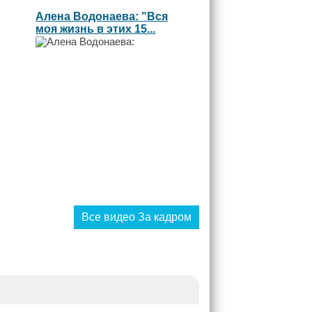
Алена Водонаева: "Вся
моя жизнь в этих 15...
Все видео За кадром