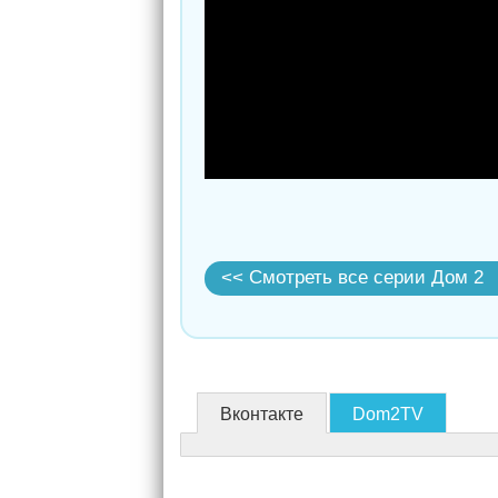
<< Смотреть все серии Дом 2
Вконтакте
Dom2TV