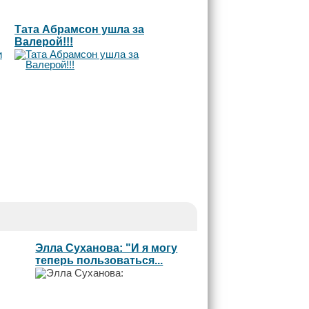
Тата Абрамсон ушла за
Валерой!!!
Элла Суханова: "И я могу
теперь пользоваться...