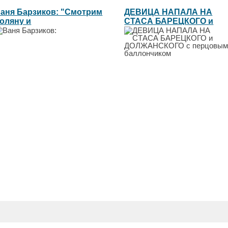
аня Барзиков: "Смотрим
ДЕВИЦА НАПАЛА НА
оляну и
СТАСА БАРЕЦКОГО и
омментируем"...
ДОЛЖАНСКОГО с...