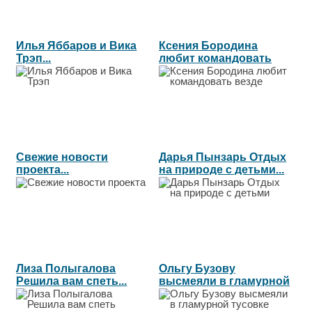
Илья Яббаров и Вика
Ксения Бородина
Трэп...
любит командовать
везде...
Свежие новости
Дарья Пынзарь Отдых
проекта...
на природе с детьми...
Лиза Полыгалова
Ольгу Бузову
Решила вам спеть...
высмеяли в гламурной
тусовке...