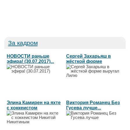
За кадром
НОВОСТИ раньше
Сергей Захарьяш в
эфира! (30.07.2017)...
жёсткой форме
выругал Лилю...
Элина Камирен на яхте
Виктория Романец Без
с хоккеистом
Гусева лучше...
Никитой...