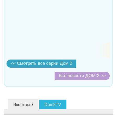
<< Смотреть все серии Дом 2
Все новости ДОМ 2 >>
Вконтакте
Dom2TV