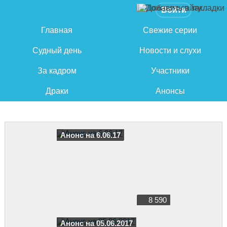
Войти
Главная
Свежие серии
Судный день
Новости и слухи
За кадром
Участники
Драки
Анонсы
Анонс на 6.06.17
8 590
Анонс на 05.06.2017