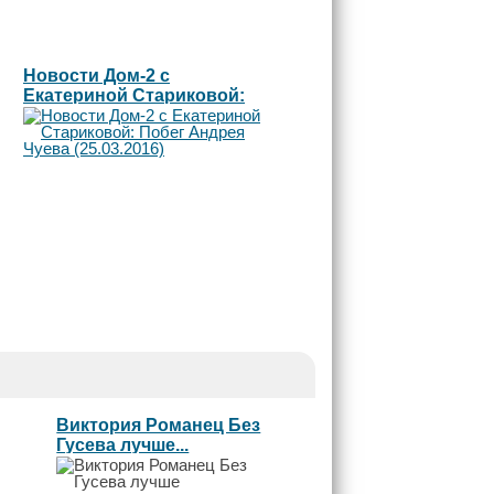
Новости Дом-2 с
Екатериной Стариковой:
Побег Андрея Чуева
(25.03.2016)
Виктория Романец Без
Гусева лучше...