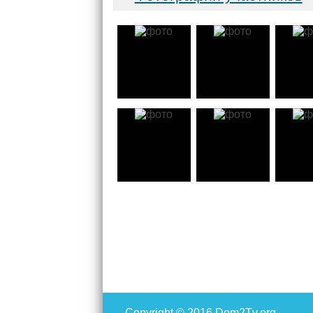
Copyright
© 2016 Dom2Tv.org