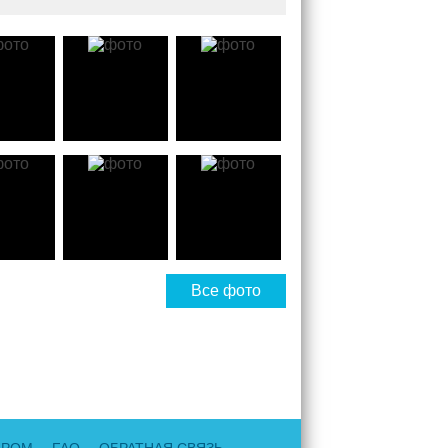
Все фото
ДРОМ
FAQ
ОБРАТНАЯ СВЯЗЬ