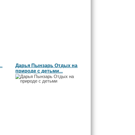
.
Дарья Пынзарь Отдых на
природе с детьми...