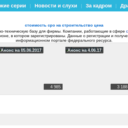
жие серии
Новости и слухи
За кадром
Др
|
|
|
стоимость сро на строительство цена
но-техническую базу для фирмы. Компании, работающие в сфере
ионе, в котором зарегистрированы. Данные о регистрации и полу
информационном портале федерального ресурса.
Анонс на 05.06.2017
Анонс на 4.06.17
4 985
3 188