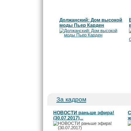
Должанский: Дом высокой
моды Пьер Карден
За кадром
НОВОСТИ раньше эфира!
С
(30.07.2017)...
ж
Л