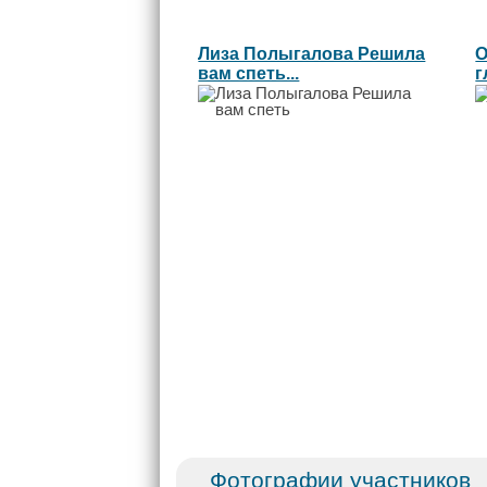
Лиза Полыгалова Решила
О
вам спеть...
г
Фотографии участников