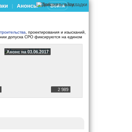
аки
Анонсы
Войти
|
строительства
, проектирования и изысканий,
чении допуска СРО фиксируются на едином
Анонс на 03.06.2017
2 989