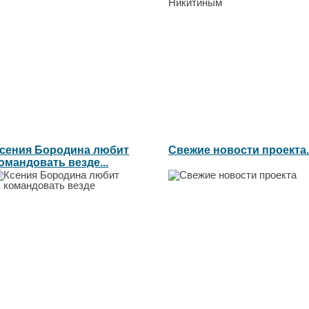
сения Бородина любит
Свежие новости проекта..
омандовать везде...