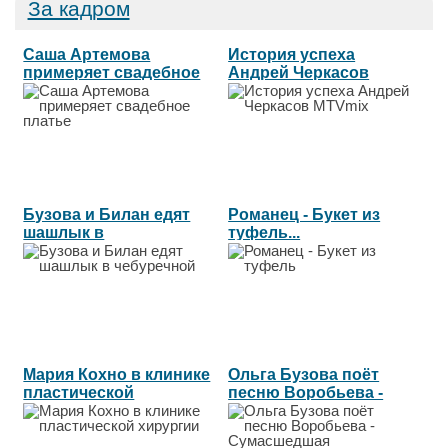
За кадром
Саша Артемова
История успеха
примеряет свадебное
Андрей Черкасов
платье...
MTVmix...
Бузова и Билан едят
Романец - Букет из
шашлык в
туфель...
чебуречной...
Мария Кохно в клинике
Ольга Бузова поёт
пластической
песню Воробьева -
хирургии...
Сумасшедшая...