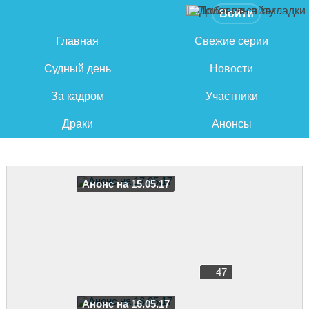
Войти
Главная
Свежие серии
Судный день
Новости
За кадром
Участники
Драки
Анонсы
Анонс на 15.05.17
47
Анонс на 16.05.17