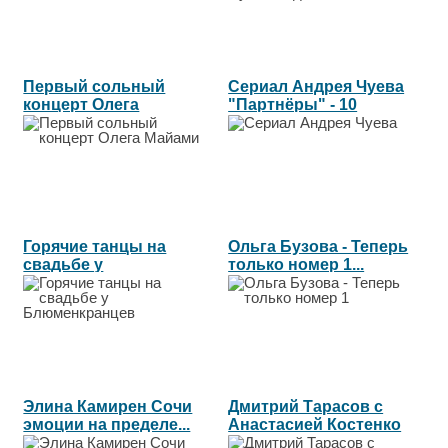
Первый сольный
Сериал Андрея Чуева
концерт Олега
"Партнёры" - 10
Майами...
серия....
Горячие танцы на
Ольга Бузова - Теперь
свадьбе у
только номер 1...
Блюменкранцев...
Элина Камирен Сочи
Дмитрий Тарасов с
эмоции на пределе...
Анастасией Костенко
на свадьбе...