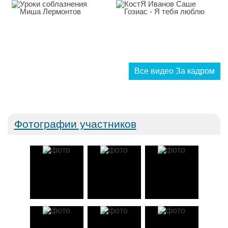
люблю...
Все видео За кадром
Фотографии участников