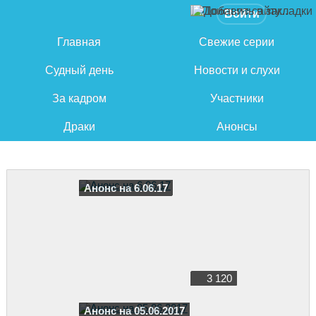
Войти
Главная
Свежие серии
Судный день
Новости и слухи
За кадром
Участники
Драки
Анонсы
Анонс на 6.06.17
3 120
Анонс на 05.06.2017