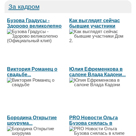
За кадром
Бузова Градусы -
Как выглядят сейчас
Здорово великолепно
бывшие участники
(Официальный...
Дом 2....
Виктория Романец о
Юлия Ефременкова в
свадьбе...
салоне Влада Кадони...
Бородина Открытие
PRO Новости Ольга
шоурума...
Бузова снялась в
клипе группы...