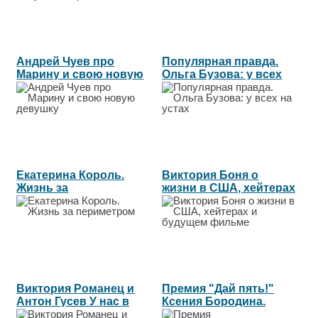
Андрей Чуев про
Популярная правда.
Марину и свою новую
Ольга Бузова: у всех
девушку...
на устах...
Екатерина Король.
Виктория Боня о
Жизнь за
жизни в США, хейтерах
периметром...
и будущем...
Виктория Романец и
Премия "Дай пять!"
Антон Гусев У нас в
Ксения Бородина.
семье...
Номинация...