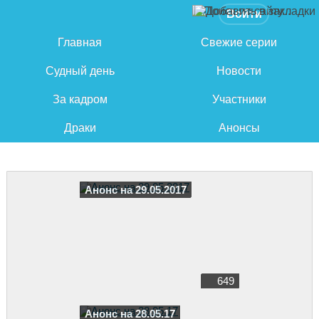
Войти
Главная
Свежие серии
Судный день
Новости
За кадром
Участники
Драки
Анонсы
Анонс на 29.05.2017
649
Анонс на 28.05.17