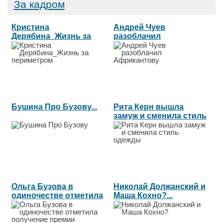
За кадром
Кристина
Андрей Чуев
Дерябина_Жизнь за
разоблачил
периметром...
Африкантову...
Бушина Про Бузову...
Рита Керн вышла
замуж и сменила стиль
одежды...
Ольга Бузова в
Николай Должанский и
одиночестве отметила
Маша Кохно?...
получение...