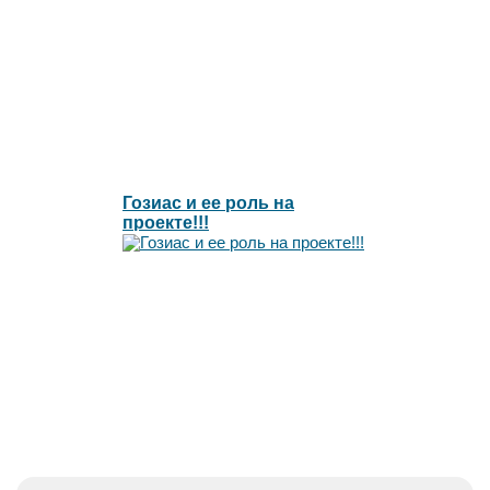
Гозиас и ее роль на
проекте!!!