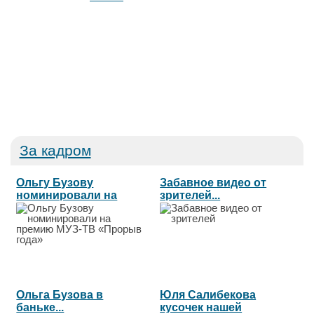
За кадром
Ольгу Бузову
Забавное видео от
номинировали на
зрителей...
премию МУЗ-ТВ...
Ольга Бузова в
Юля Салибекова
баньке...
кусочек нашей