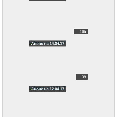
165
Анонс на 14.04.17
38
Анонс на 12.04.17