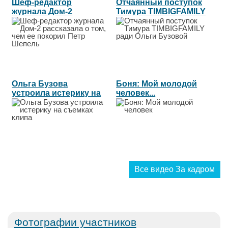
Шеф-редактор
Отчаянный поступок
журнала Дом-2
Тимура TIMBIGFAMILY
рассказала о том, чем...
ради Ольги...
Ольга Бузова
Боня: Мой молодой
устроила истерику на
человек...
съемках клипа...
Все видео За кадром
Фотографии участников