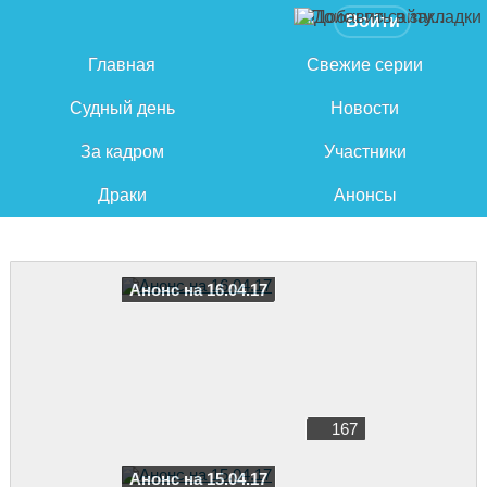
Войти
Главная
Свежие серии
Судный день
Новости
За кадром
Участники
Драки
Анонсы
Анонс на 16.04.17
167
Анонс на 15.04.17