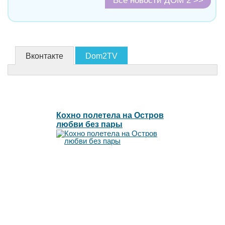
Все новости ДОМ 2 >>
Вконтакте
Dom2TV
Кохно полетела на Остров
любви без пары