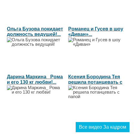
Ольга Бузова покидает
Романец и Гусев в шоу
должность ведущей!...
«Диван»...
Дарина Маркина_ Рома
Ксения Бородина Тея
и его 130 кг любви!...
решила потанцевать с
папой...
Все видео За кадром