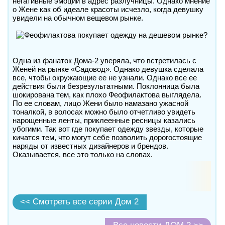
негативные эмоции в адрес разлучницы. Однако мнение
о Жене как об идеале красоты исчезло, когда девушку
увидели на обычном вещевом рынке.
Одна из фанаток Дома-2 уверяла, что встретилась с
Женей на рынке «Садовод». Однако девушка сделала
все, чтобы окружающие ее не узнали. Однако все ее
действия были безрезультатными. Поклонница была
шокирована тем, как плохо Феофилактова выглядела.
По ее словам, лицо Жени было намазано ужасной
тоналкой, в волосах можно было отчетливо увидеть
нарощенные ленты, приклеенные ресницы казались
убогими. Так вот где покупает одежду звезды, которые
кичатся тем, что могут себе позволить дорогостоящие
наряды от известных дизайнеров и брендов.
Оказывается, все это только на словах.
<< Смотреть все серии Дом 2