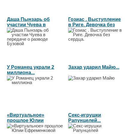
Даша Пынзарь об
Гозиас . Выступление
участии Чуева в
в Риге. Девочка без
передаче о...
сердца....
У Романец украли 2
Захар ударил Майю...
миллиона...
«Виртуальное»
Секс-игрушки
прошлое Юлии
Рапунцелей...
Ефременковой...