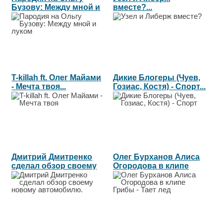
Бузову: Между мной и
вместе?...
луком...
T-killah ft. Олег Майами
Дикие Блогеры (Чуев,
- Мечта твоя...
Гозиас, Костя) - Спорт...
Дмитрий Дмитренко
Олег Бурханов Алиса
сделал обзор своему
Огородова в клипе
новому...
Грибы -...