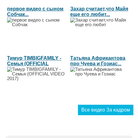
первое видео с сыном
Захар считает,что Майя
Cобчак...
еще его любит...
Тимур TIMBIGFAMILY -
Татьяна Африкантова
Семья (OFFICIAL
про Чуева и Гозиас...
VIDEO 2017)...
Все видео За кадром