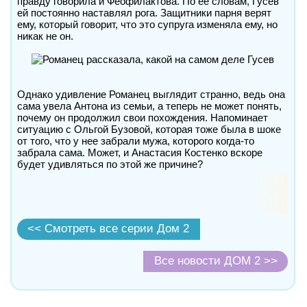
правду говорила и Феофилактова. По ее словам, Гусев
ей постоянно наставлял рога. Защитники парня верят
ему, который говорит, что это супруга изменяла ему, но
никак не он.
Однако удивление Романец выглядит странно, ведь она
сама увела Антона из семьи, а теперь не может понять,
почему он продолжил свои похождения. Напоминает
ситуацию с Ольгой Бузовой, которая тоже была в шоке
от того, что у нее забрали мужа, которого когда-то
забрала сама. Может, и Анастасия Костенко вскоре
будет удивляться по этой же причине?
<< Смотреть все серии Дом 2
Все новости ДОМ 2 >>