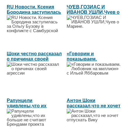
RU Новости. Ксения
ЧУЕВ,ГОЗИАС И
Бородина заступилась
ИВАНОВ УШЛИ,Чуев о
за Ольгу...
Марине....
Шоки честно рассказал
«Говорим и
о причинах своей
показываем.
агрессии...
Любовник на
миллион» с...
Рапунцели
Антон Шоки
удивлены,что их
рассказал,что не хочет
больше не считают...
отпускать Вику...