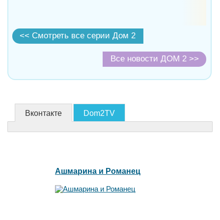
<< Смотреть все серии Дом 2
Все новости ДОМ 2 >>
Вконтакте
Dom2TV
Ашмарина и Романец