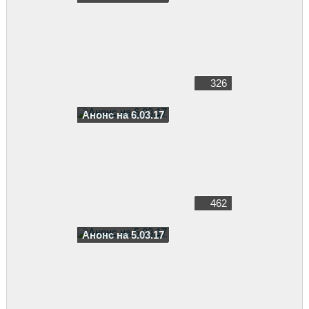
326
Анонс на 6.03.17
462
Анонс на 5.03.17