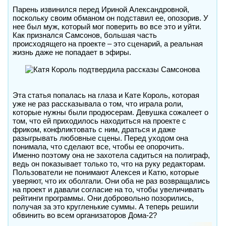
Парень извинился перед Ириной Александровной,
поскольку своим обманом он подставил ее, опозорив. У
нее был муж, который мог поверить во все это и уйти.
Как признался Самсонов, большая часть
происходящего на проекте – это сценарий, а реальная
жизнь даже не попадает в эфиры.
Эта статья попалась на глаза и Кате Король, которая
уже не раз рассказывала о том, что играла роли,
которые нужны были продюсерам. Девушка сожалеет о
том, что ей приходилось находиться на проекте с
фриком, конфликтовать с ним, драться и даже
разыгрывать любовные сцены. Перед уходом она
понимала, что сделают все, чтобы ее опорочить.
Именно поэтому она не захотела садиться на полиграф,
ведь он показывает только то, что на руку редакторам.
Пользователи не понимают Алексея и Катю, которые
уверяют, что их оболгали. Они оба не раз возвращались
на проект и давали согласие на то, чтобы увеличивать
рейтинги программы. Они добровольно позорились,
получая за это кругленькие суммы. А теперь решили
обвинить во всем организаторов Дома-2?