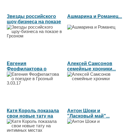
Звезды российского
Ашмарина и Романец...
щоу-бизнеса на показе
в...
Евгения
Алексей Самсонов
Феофилактова о
семейные хроники...
поездке в Грозный
3.03.17...
Катя Король показала
Антон Шоки и
свои новые тату на
"Ласковый май"...
интимных...