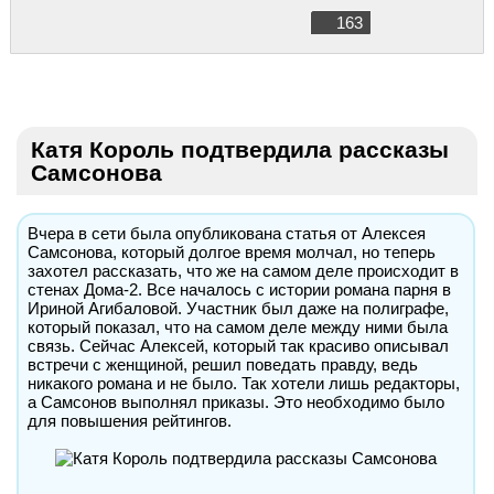
163
Катя Король подтвердила рассказы
Самсонова
Вчера в сети была опубликована статья от Алексея
Самсонова, который долгое время молчал, но теперь
захотел рассказать, что же на самом деле происходит в
стенах Дома-2. Все началось с истории романа парня в
Ириной Агибаловой. Участник был даже на полиграфе,
который показал, что на самом деле между ними была
связь. Сейчас Алексей, который так красиво описывал
встречи с женщиной, решил поведать правду, ведь
никакого романа и не было. Так хотели лишь редакторы,
а Самсонов выполнял приказы. Это необходимо было
для повышения рейтингов.