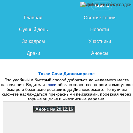
Войти
Главная
Свежие серии
Судный день
Новости
За кадром
Участники
Драки
Анонсы
Такси Сочи Дивноморское
Это удобный и быстрый способ добраться до желаемого места
назначения. Водители
такси
обычно знают все дороги и смогут вас
быстро и безопасно доставить до Дивноморского. По пути вы
сможете наслаждаться прекрасными пейзажами, проезжая через
горные ущелья и живописные деревни.
Анонс на 28.12.16