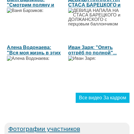
"Смотрим поляну и
СТАСА БАРЕЦКОГО и
комментируем"...
ДОЛЖАНСКОГО с...
Алена Водонаева:
Иван Заря: "Опять
"Вся моя жизнь в этих
отгрёб по полной"...
15...
Все видео За кадром
Фотографии участников