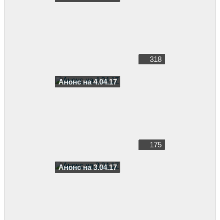
318
Анонс на 4.04.17
175
Анонс на 3.04.17