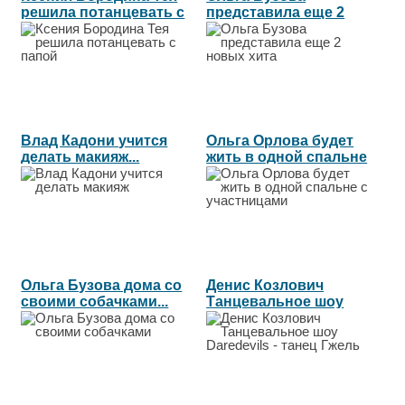
решила потанцевать с
представила еще 2
папой...
новых хита...
Влад Кадони учится
Ольга Орлова будет
делать макияж...
жить в одной спальне
с...
Ольга Бузова дома со
Денис Козлович
своими собачками...
Танцевальное шоу
Daredevils -...