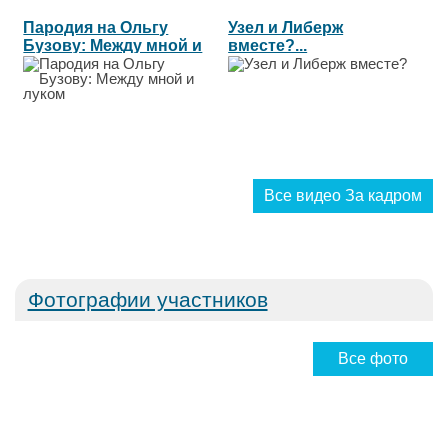
Пародия на Ольгу
Узел и Либерж
Бузову: Между мной и
вместе?...
луком...
Все видео За кадром
Фотографии участников
Все фото