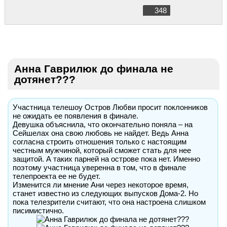
348
Анна Гаврилюк до финала не
дотянет???
Участница телешоу Остров Любви просит поклонников
не ожидать ее появления в финале.
Девушка объяснила, что окончательно поняла – на
Сейшелах она свою любовь не найдет. Ведь Анна
согласна строить отношения только с настоящим
честным мужчиной, который сможет стать для нее
защитой. А таких парней на острове пока нет. Именно
поэтому участница уверенна в том, что в финале
телепроекта ее не будет.
Изменится ли мнение Ани через некоторое время,
станет известно из следующих выпусков Дома-2. Но
пока телезрители считают, что она настроена слишком
писимистично.