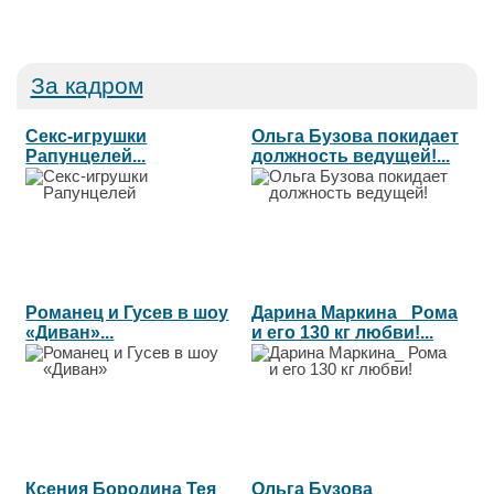
За кадром
Секс-игрушки
Ольга Бузова покидает
Рапунцелей...
должность ведущей!...
Романец и Гусев в шоу
Дарина Маркина_ Рома
«Диван»...
и его 130 кг любви!...
Ксения Бородина Тея
Ольга Бузова