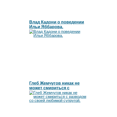
Влад Кадони о поведении
Ильи Яббарова.
Глеб Жемчугов никак не
может смириться с
разводом со своей
любимой супругой.