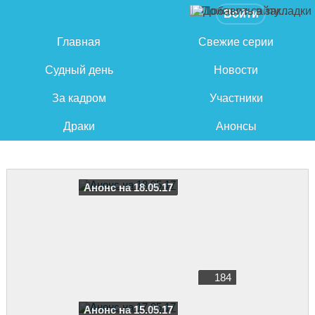
Войти
Главная
Свежие серии
Судный день
Новости
За кадром
Участники
Драки
Анонсы
Анонс на 18.05.17
184
Анонс на 15.05.17