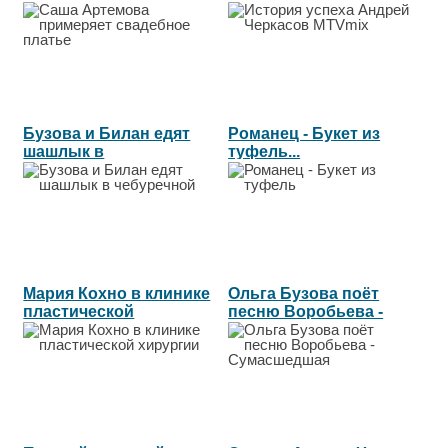
платье...
MTVmix...
Бузова и Билан едят
Романец - Букет из
шашлык в
туфель...
чебуречной...
Мария Кохно в клинике
Ольга Бузова поёт
пластической
песню Воробьева -
хирургии...
Сумасшедшая...