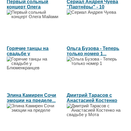
Первый сольный
Сериал Андрея Чуева
концерт Олега
"Партнёры" - 10
Майами...
серия....
Горячие танцы на
Ольга Бузова - Теперь
свадьбе у
только номер 1...
Блюменкранцев...
Элина Камирен Сочи
Дмитрий Тарасов с
эмоции на пределе...
Анастасией Костенко
на свадьбе...